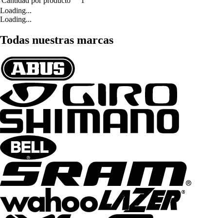
Cantidad por producto
1
Loading...
Loading...
Todas nuestras marcas