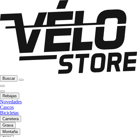
Buscar
Rebajas
Novedades
Cascos
Bicicletas
Carretera
Grava
Montaña