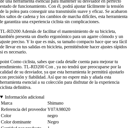
de una herramienta esencial para mantener su desviador en perfecto
estado de funcionamiento. Con él, podrá ajustar fácilmente la tensión
de la polea para conseguir una transmisión suave y eficaz. Se acabaron
los saltos de cadena y los cambios de marcha difíciles, esta herramienta
le garantiza una experiencia ciclista sin complicaciones.
TL-RD200 Además de facilitar el mantenimiento de su bicicleta,
también presenta un diseño ergonómico para un agarre cómodo y un
ajuste preciso. Y lo que es más, su tamaño compacto hace que sea fácil
de llevar en tus salidas en bicicleta, permitiéndote hacer ajustes rápidos
si es necesario.
point Como ciclista, sabes que cada detalle cuenta para mejorar tu
rendimiento. TL-RD200 Con , ya no tendrá que preocuparse por la
calidad de su desviador, ya que esta herramienta le permitirá ajustarlo
con precisión y fiabilidad. Así que no espere más y añada esta
herramienta esencial a su colección para disfrutar de la experiencia
ciclista definitiva.
Información adicional
Marca
Shimano
Referencia del proveedor
Y07A98020
Color
negro
Color dominante
Negro