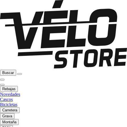
Buscar
Rebajas
Novedades
Cascos
Bicicletas
Carretera
Grava
Montaña