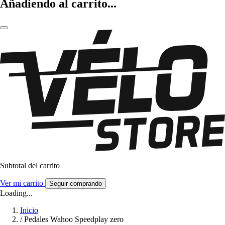
Añadiendo al carrito...
Subtotal del carrito
Ver mi carrito
Seguir comprando
Loading...
Inicio
/
Pedales Wahoo Speedplay zero