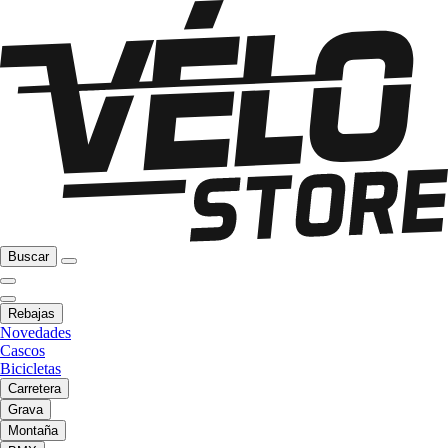
Buscar
Rebajas
Novedades
Cascos
Bicicletas
Carretera
Grava
Montaña