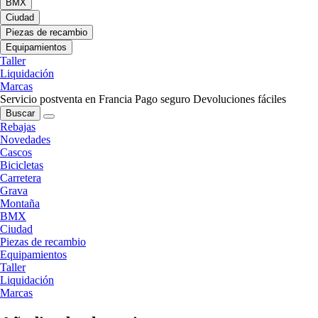
BMX
Ciudad
Piezas de recambio
Equipamientos
Taller
Liquidación
Marcas
Servicio postventa en Francia
Pago seguro
Devoluciones fáciles
Buscar
Rebajas
Novedades
Cascos
Bicicletas
Carretera
Grava
Montaña
BMX
Ciudad
Piezas de recambio
Equipamientos
Taller
Liquidación
Marcas