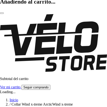
Añadiendo al carrito...
Subtotal del carrito
Ver mi carrito
Seguir comprando
Loading...
Inicio
/
Collar Wind x-treme ArcticWind x-treme