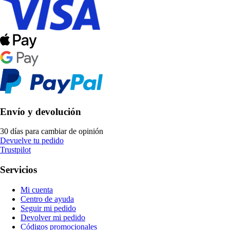
Envío y devolución
30 días para cambiar de opinión
Devuelve tu pedido
Trustpilot
Servicios
Mi cuenta
Centro de ayuda
Seguir mi pedido
Devolver mi pedido
Códigos promocionales