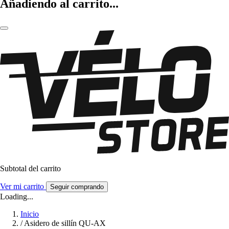
Añadiendo al carrito...
Subtotal del carrito
Ver mi carrito
Seguir comprando
Loading...
Inicio
/
Asidero de sillín QU-AX