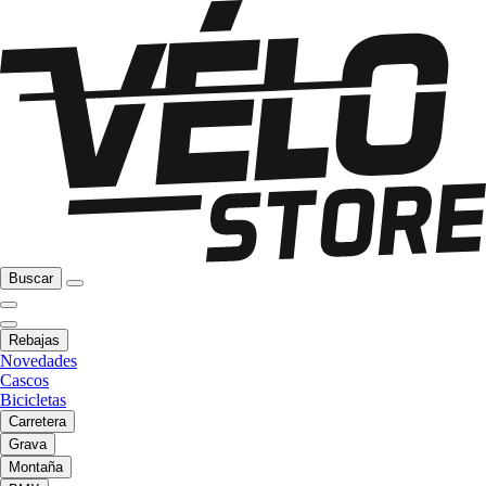
Buscar
Rebajas
Novedades
Cascos
Bicicletas
Carretera
Grava
Montaña