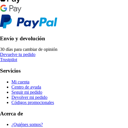
Envío y devolución
30 días para cambiar de opinión
Devuelve tu pedido
Trustpilot
Servicios
Mi cuenta
Centro de ayuda
Seguir mi pedido
Devolver mi pedido
Códigos promocionales
Acerca de
¿Quiénes somos?