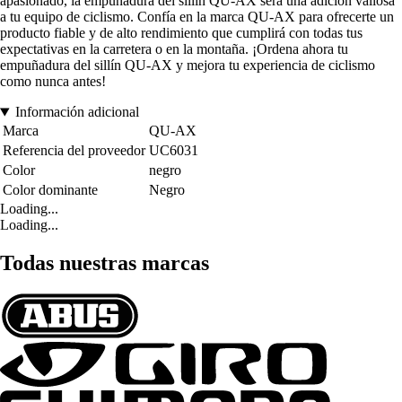
apasionado, la empuñadura del sillín QU-AX será una adición valiosa
a tu equipo de ciclismo. Confía en la marca QU-AX para ofrecerte un
producto fiable y de alto rendimiento que cumplirá con todas tus
expectativas en la carretera o en la montaña. ¡Ordena ahora tu
empuñadura del sillín QU-AX y mejora tu experiencia de ciclismo
como nunca antes!
Información adicional
Marca
QU-AX
Referencia del proveedor
UC6031
Color
negro
Color dominante
Negro
Loading...
Loading...
Todas nuestras marcas