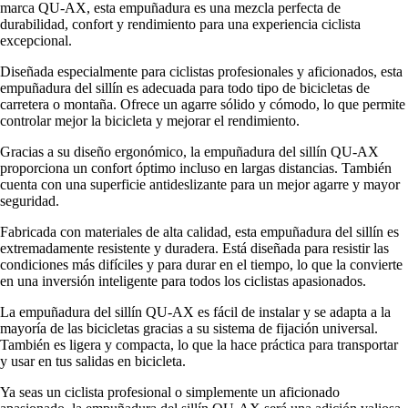
marca QU-AX, esta empuñadura es una mezcla perfecta de
durabilidad, confort y rendimiento para una experiencia ciclista
excepcional.
Diseñada especialmente para ciclistas profesionales y aficionados, esta
empuñadura del sillín es adecuada para todo tipo de bicicletas de
carretera o montaña. Ofrece un agarre sólido y cómodo, lo que permite
controlar mejor la bicicleta y mejorar el rendimiento.
Gracias a su diseño ergonómico, la empuñadura del sillín QU-AX
proporciona un confort óptimo incluso en largas distancias. También
cuenta con una superficie antideslizante para un mejor agarre y mayor
seguridad.
Fabricada con materiales de alta calidad, esta empuñadura del sillín es
extremadamente resistente y duradera. Está diseñada para resistir las
condiciones más difíciles y para durar en el tiempo, lo que la convierte
en una inversión inteligente para todos los ciclistas apasionados.
La empuñadura del sillín QU-AX es fácil de instalar y se adapta a la
mayoría de las bicicletas gracias a su sistema de fijación universal.
También es ligera y compacta, lo que la hace práctica para transportar
y usar en tus salidas en bicicleta.
Ya seas un ciclista profesional o simplemente un aficionado