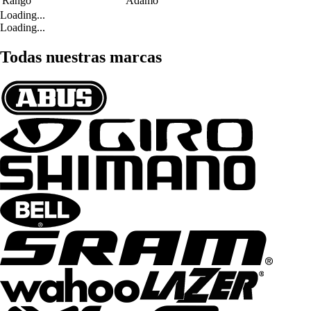
Rango
Adamo
Loading...
Loading...
Todas nuestras marcas