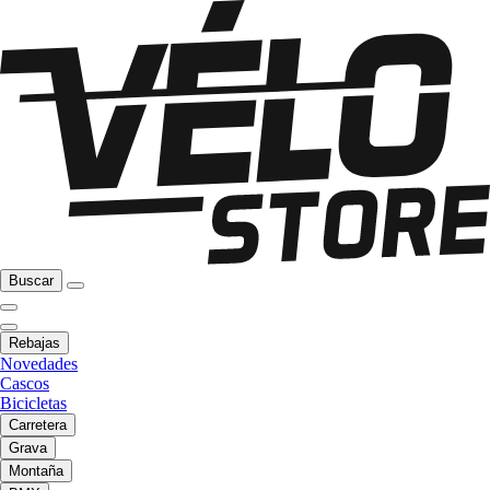
Buscar
Rebajas
Novedades
Cascos
Bicicletas
Carretera
Grava
Montaña