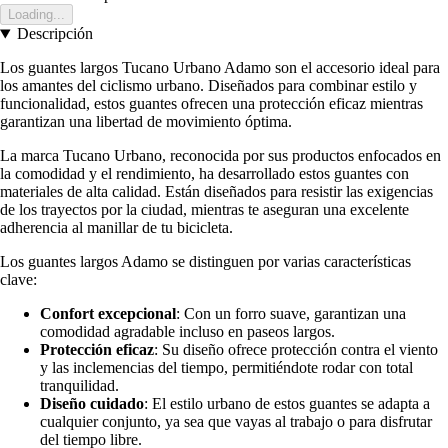
Loading...
Descripción
Los guantes largos Tucano Urbano Adamo son el accesorio ideal para
los amantes del ciclismo urbano. Diseñados para combinar estilo y
funcionalidad, estos guantes ofrecen una protección eficaz mientras
garantizan una libertad de movimiento óptima.
La marca Tucano Urbano, reconocida por sus productos enfocados en
la comodidad y el rendimiento, ha desarrollado estos guantes con
materiales de alta calidad. Están diseñados para resistir las exigencias
de los trayectos por la ciudad, mientras te aseguran una excelente
adherencia al manillar de tu bicicleta.
Los guantes largos Adamo se distinguen por varias características
clave:
Confort excepcional
: Con un forro suave, garantizan una
comodidad agradable incluso en paseos largos.
Protección eficaz
: Su diseño ofrece protección contra el viento
y las inclemencias del tiempo, permitiéndote rodar con total
tranquilidad.
Diseño cuidado
: El estilo urbano de estos guantes se adapta a
cualquier conjunto, ya sea que vayas al trabajo o para disfrutar
del tiempo libre.