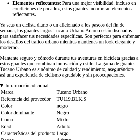
Elementos reflectantes
: Para una mejor visibilidad, incluso en
condiciones de poca luz, estos guantes incorporan elementos
reflectantes.
Ya seas un ciclista diario o un aficionado a los paseos del fin de
semana, los guantes largos Tucano Urbano Adamo están diseñados
para satisfacer tus necesidades específicas. Son perfectos para enfrentar
los desafíos del tráfico urbano mientras mantienes un look elegante y
moderno.
Mantente seguro y cómodo durante tus aventuras en bicicleta gracias a
estos guantes que combinan innovación y estilo. La gama de guantes
Tucano Urbano es sinónimo de calidad y rendimiento, asegurándote
así una experiencia de ciclismo agradable y sin preocupaciones.
Información adicional
Marca
Tucano Urbano
Referencia del proveedor
TU119.BLK.S
Color
negro
Color dominante
Negro
Como
Mixto
Edad
Adulto
Características del producto
Largo