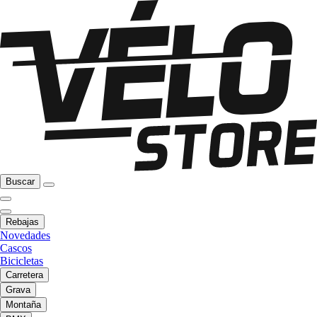
Buscar
Rebajas
Novedades
Cascos
Bicicletas
Carretera
Grava
Montaña