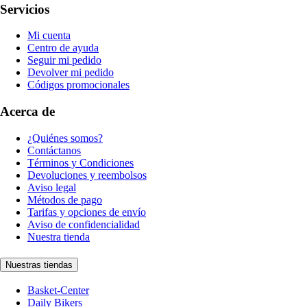
Servicios
Mi cuenta
Centro de ayuda
Seguir mi pedido
Devolver mi pedido
Códigos promocionales
Acerca de
¿Quiénes somos?
Contáctanos
Términos y Condiciones
Devoluciones y reembolsos
Aviso legal
Métodos de pago
Tarifas y opciones de envío
Aviso de confidencialidad
Nuestra tienda
Nuestras tiendas
Basket-Center
Daily Bikers