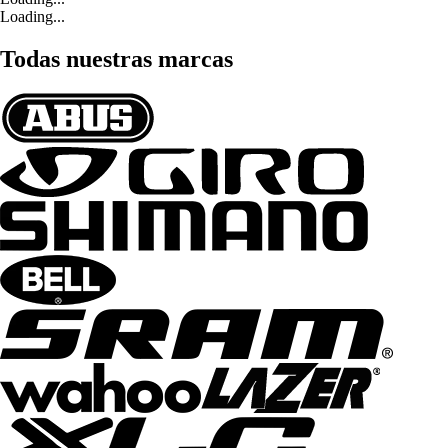
Loading...
Todas nuestras marcas