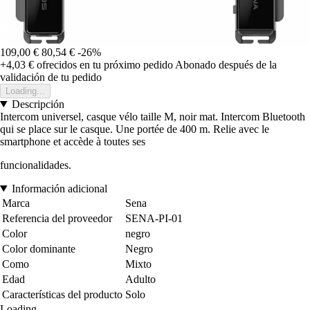
109,00 €
80,54 €
-26%
+4,03 €
ofrecidos en tu próximo pedido
Abonado después de la
validación de tu pedido
Loading...
Descripción
Intercom universel, casque vélo taille M, noir mat. Intercom Bluetooth
qui se place sur le casque. Une portée de 400 m. Relie avec le
smartphone et accède à toutes ses
funcionalidades.
Información adicional
Marca
Sena
Referencia del proveedor
SENA-PI-01
Color
negro
Color dominante
Negro
Como
Mixto
Edad
Adulto
Características del producto
Solo
Loading...