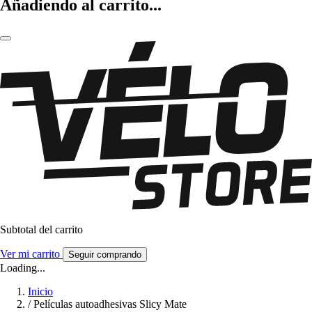
Añadiendo al carrito...
Subtotal del carrito
Ver mi carrito
Seguir comprando
Loading...
Inicio
/
Películas autoadhesivas Slicy Mate