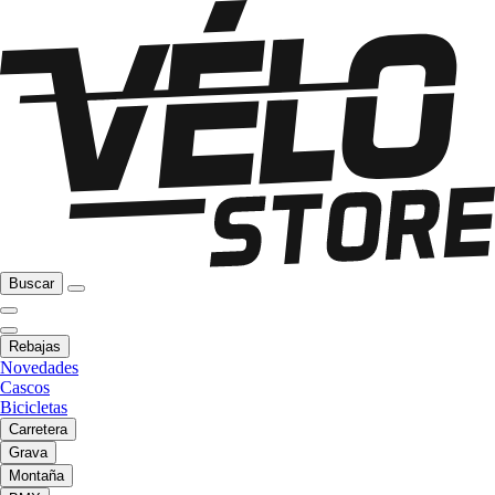
Buscar
Rebajas
Novedades
Cascos
Bicicletas
Carretera
Grava
Montaña