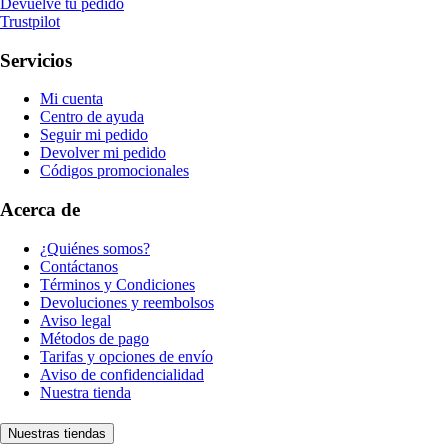
Devuelve tu pedido
Trustpilot
Servicios
Mi cuenta
Centro de ayuda
Seguir mi pedido
Devolver mi pedido
Códigos promocionales
Acerca de
¿Quiénes somos?
Contáctanos
Términos y Condiciones
Devoluciones y reembolsos
Aviso legal
Métodos de pago
Tarifas y opciones de envío
Aviso de confidencialidad
Nuestra tienda
Nuestras tiendas