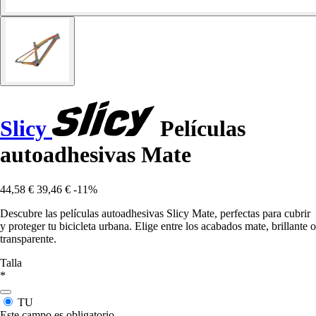
Slicy
Películas
autoadhesivas Mate
44,58 €
39,46 €
-11%
Descubre las películas autoadhesivas Slicy Mate, perfectas para cubrir
y proteger tu bicicleta urbana. Elige entre los acabados mate, brillante o
transparente.
Talla
*
TU
Este campo es obligatorio