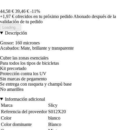
44,58 €
39,46 €
-11%
+1,97 €
ofrecidos en tu próximo pedido
Abonado después de la
validación de tu pedido
Loading...
Descripción
Grosor: 160 micrones
Acabados: Mate, brillante y transparente
Cubre las zonas esenciales
Para todos los tipos de bicicletas
Kit precortado
Protección contra los UV
Sin marcas de pegamento
Se entrega con rasqueta y champú base
No amarillea
Información adicional
Marca
Slicy
Referencia del proveedor
S012X20
Color
blanco
Color dominante
Blanco