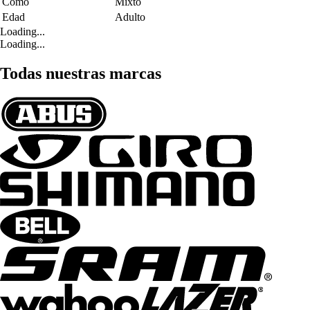
Como
Mixto
Edad
Adulto
Loading...
Loading...
Todas nuestras marcas