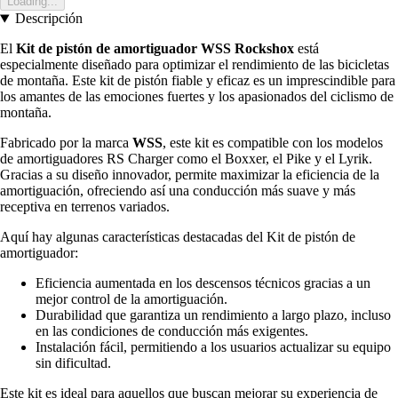
Loading...
Descripción
El
Kit de pistón de amortiguador WSS Rockshox
está
especialmente diseñado para optimizar el rendimiento de las bicicletas
de montaña. Este kit de pistón fiable y eficaz es un imprescindible para
los amantes de las emociones fuertes y los apasionados del ciclismo de
montaña.
Fabricado por la marca
WSS
, este kit es compatible con los modelos
de amortiguadores RS Charger como el Boxxer, el Pike y el Lyrik.
Gracias a su diseño innovador, permite maximizar la eficiencia de la
amortiguación, ofreciendo así una conducción más suave y más
receptiva en terrenos variados.
Aquí hay algunas características destacadas del Kit de pistón de
amortiguador:
Eficiencia aumentada en los descensos técnicos gracias a un
mejor control de la amortiguación.
Durabilidad que garantiza un rendimiento a largo plazo, incluso
en las condiciones de conducción más exigentes.
Instalación fácil, permitiendo a los usuarios actualizar su equipo
sin dificultad.
Este kit es ideal para aquellos que buscan mejorar su experiencia de