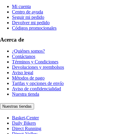
Mi cuenta
Centro de ayuda
Seguir mi pedido
Devolver mi pedido
Códigos promocionales
Acerca de
¿Quiénes somos?
Contáctanos
Términos y Condiciones
Devoluciones y reembolsos
Aviso legal
Métodos de pago
Tarifas y opciones de envío
Aviso de confidencialidad
Nuestra tienda
Nuestras tiendas
Basket-Center
Daily Bikers
Direct Running
Direct-Volley