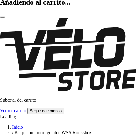
Añadiendo al carrito...
Subtotal del carrito
Ver mi carrito
Seguir comprando
Loading...
Inicio
/
Kit pistón amortiguador WSS Rockshox