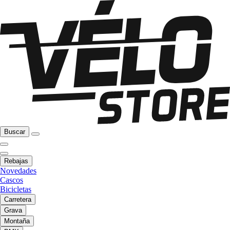
Buscar
Rebajas
Novedades
Cascos
Bicicletas
Carretera
Grava
Montaña