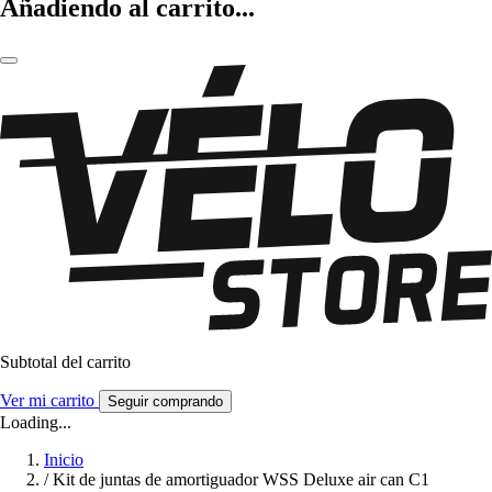
Añadiendo al carrito...
Subtotal del carrito
Ver mi carrito
Seguir comprando
Loading...
Inicio
/
Kit de juntas de amortiguador WSS Deluxe air can C1