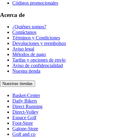
Códigos promocionales
Acerca de
¿Quiénes somos?
Contáctanos
Términos y Condiciones
Devoluciones y reembolsos
Aviso legal
Métodos de pago
Tarifas y opciones de envío
Aviso de confidencialidad
Nuestra tienda
Nuestras tiendas
Basket-Center
Daily Bikers
Direct Running
Direct-Volley
Espace Golf
Foot-Store
Galope-Store
Golf and co