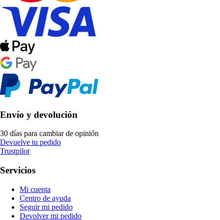
Envío y devolución
30 días para cambiar de opinión
Devuelve tu pedido
Trustpilot
Servicios
Mi cuenta
Centro de ayuda
Seguir mi pedido
Devolver mi pedido