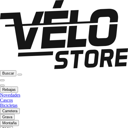
Buscar
Rebajas
Novedades
Cascos
Bicicletas
Carretera
Grava
Montaña