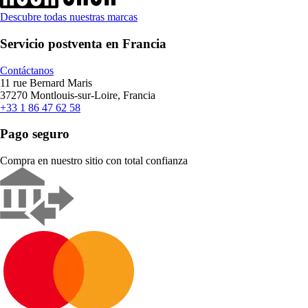
Descubre todas nuestras marcas
Servicio postventa en Francia
Contáctanos
11 rue Bernard Maris
37270 Montlouis-sur-Loire, Francia
+33 1 86 47 62 58
Pago seguro
Compra en nuestro sitio con total confianza