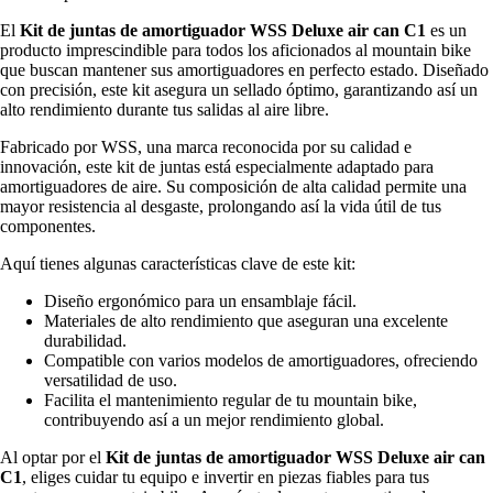
El
Kit de juntas de amortiguador WSS Deluxe air can C1
es un
producto imprescindible para todos los aficionados al mountain bike
que buscan mantener sus amortiguadores en perfecto estado. Diseñado
con precisión, este kit asegura un sellado óptimo, garantizando así un
alto rendimiento durante tus salidas al aire libre.
Fabricado por WSS, una marca reconocida por su calidad e
innovación, este kit de juntas está especialmente adaptado para
amortiguadores de aire. Su composición de alta calidad permite una
mayor resistencia al desgaste, prolongando así la vida útil de tus
componentes.
Aquí tienes algunas características clave de este kit:
Diseño ergonómico para un ensamblaje fácil.
Materiales de alto rendimiento que aseguran una excelente
durabilidad.
Compatible con varios modelos de amortiguadores, ofreciendo
versatilidad de uso.
Facilita el mantenimiento regular de tu mountain bike,
contribuyendo así a un mejor rendimiento global.
Al optar por el
Kit de juntas de amortiguador WSS Deluxe air can
C1
, eliges cuidar tu equipo e invertir en piezas fiables para tus