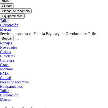
BMX
Ciudad
Piezas de recambio
Equipamientos
Taller
Liquidación
Marcas
Servicio postventa en Francia
Pago seguro
Devoluciones fáciles
Buscar
Rebajas
Novedades
Cascos
Bicicletas
Carretera
Grava
Montaña
BMX
Ciudad
Piezas de recambio
Equipamientos
Taller
Liquidación
Marcas