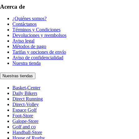
Acerca de
¿Quiénes somos?
Contáctanos
Términos y Condiciones
Devoluciones y reembolsos
Aviso legal
Métodos de pago
Tarifas y opciones de envío
Aviso de confidencialidad
Nuestra tienda
Nuestras tiendas
Basket-Center
Daily Bikers
Direct Running
Direct-Volley
Espace Golf
Foot-Store
Galope-Store
Golf and co
Handball-Store
House of Rugby