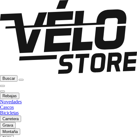
Buscar
Rebajas
Novedades
Cascos
Bicicletas
Carretera
Grava
Montaña