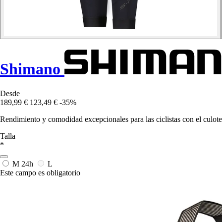
Shimano
Desde
189,99 €
123,49 €
-35%
Rendimiento y comodidad excepcionales para las ciclistas con el culote
Talla
*
M
24h
L
Este campo es obligatorio