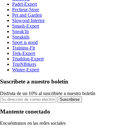
Padel-Expert
Pecheur-Store
Pet and Garden
Slowood Interior
Smash-Expert
Sneak'In
Sneakids
Sport is good
Training-Fit
Trek-Expert
Triathlon-Expert
TripNBikers
Winter-Expert
Suscríbete a nuestro boletín
Disfruta de un 10% al suscribirte a nuestro boletín
Suscribirse
Mantente conectado
Encuéntranos en las redes sociales