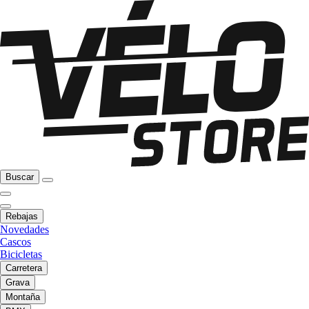
Buscar
Rebajas
Novedades
Cascos
Bicicletas
Carretera
Grava
Montaña