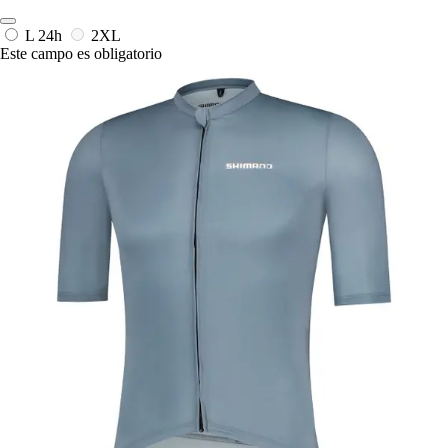
L
24h
2XL
Este campo es obligatorio