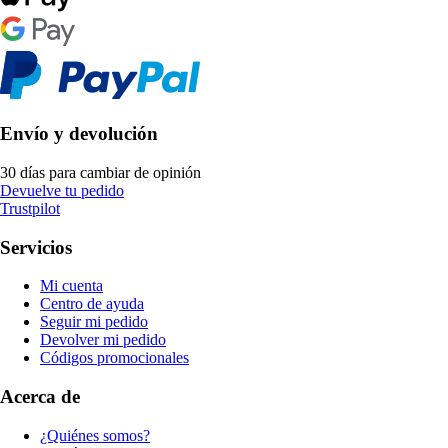
Envío y devolución
30 días para cambiar de opinión
Devuelve tu pedido
Trustpilot
Servicios
Mi cuenta
Centro de ayuda
Seguir mi pedido
Devolver mi pedido
Códigos promocionales
Acerca de
¿Quiénes somos?