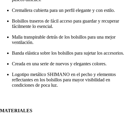
Cremallera cubierta para un perfil elegante y con estilo.
Bolsillos traseros de fácil acceso para guardar y recuperar
fácilmente lo esencial.
Malla transpirable detrás de los bolsillos para una mejor
ventilación.
Banda elástica sobre los bolsillos para sujetar los accesorios.
Creada en una serie de nuevos y elegantes colores.
Logotipo metálico SHIMANO en el pecho y elementos
reflectantes en los bolsillos para mayor visibilidad en
condiciones de poca luz.
MATERIALES