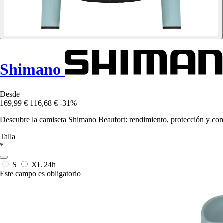
Shimano
Desde
169,99 €
116,68 €
-31%
Descubre la camiseta Shimano Beaufort: rendimiento, protección y como
Talla
*
S
XL
24h
Este campo es obligatorio