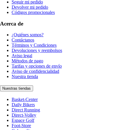
Seguir mi pedido
Devolver mi pedido
Códigos promocionales
Acerca de
¿Quiénes somos?
Contáctanos
Términos y Condiciones
Devoluciones y reembolsos
Aviso legal
Métodos de pago
Tarifas y opciones de envío
Aviso de confidencialidad
Nuestra tienda
Nuestras tiendas
Basket-Center
Daily Bikers
Direct Running
Direct-Volley
Espace Golf
Foot-Store