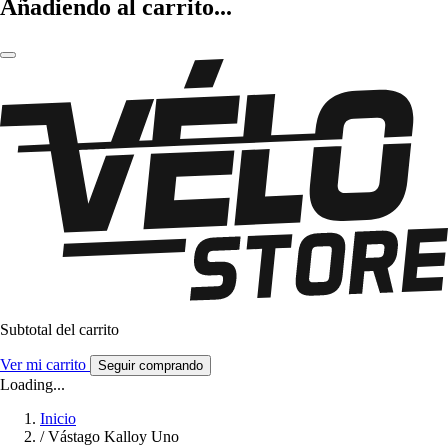
Añadiendo al carrito...
Subtotal del carrito
Ver mi carrito
Seguir comprando
Loading...
Inicio
/
Vástago Kalloy Uno