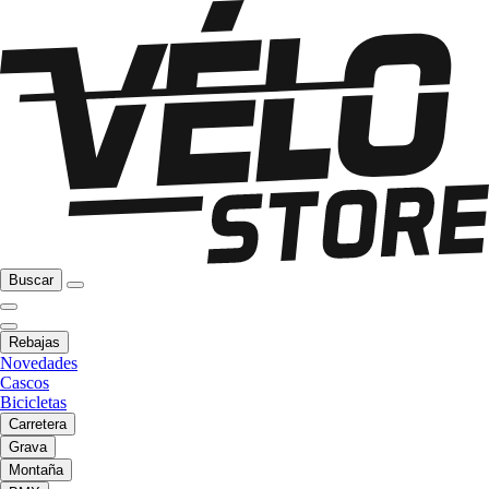
Buscar
Rebajas
Novedades
Cascos
Bicicletas
Carretera
Grava
Montaña