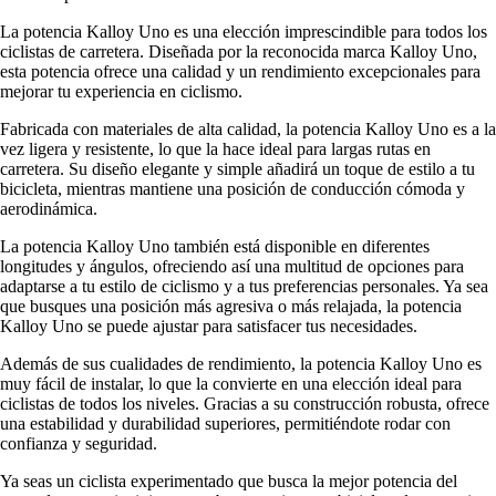
La potencia Kalloy Uno es una elección imprescindible para todos los
ciclistas de carretera. Diseñada por la reconocida marca Kalloy Uno,
esta potencia ofrece una calidad y un rendimiento excepcionales para
mejorar tu experiencia en ciclismo.
Fabricada con materiales de alta calidad, la potencia Kalloy Uno es a la
vez ligera y resistente, lo que la hace ideal para largas rutas en
carretera. Su diseño elegante y simple añadirá un toque de estilo a tu
bicicleta, mientras mantiene una posición de conducción cómoda y
aerodinámica.
La potencia Kalloy Uno también está disponible en diferentes
longitudes y ángulos, ofreciendo así una multitud de opciones para
adaptarse a tu estilo de ciclismo y a tus preferencias personales. Ya sea
que busques una posición más agresiva o más relajada, la potencia
Kalloy Uno se puede ajustar para satisfacer tus necesidades.
Además de sus cualidades de rendimiento, la potencia Kalloy Uno es
muy fácil de instalar, lo que la convierte en una elección ideal para
ciclistas de todos los niveles. Gracias a su construcción robusta, ofrece
una estabilidad y durabilidad superiores, permitiéndote rodar con
confianza y seguridad.
Ya seas un ciclista experimentado que busca la mejor potencia del