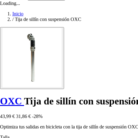
Loading...
Inicio
/
Tija de sillín con suspensión OXC
OXC
Tija de sillín con suspensió
43,99 €
31,86 €
-28%
Optimiza tus salidas en bicicleta con la tija de sillín de suspensión O
Talla