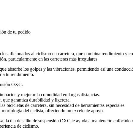
ión de tu pedido
 los aficionados al ciclismo en carretera, que combina rendimiento y com
n, particularmente en las carreteras más irregulares.
 que absorbe los golpes y las vibraciones, permitiendo así una conducci
r a tu rendimiento.
spensión OXC:
impactos y mejorar la comodidad en largas distancias.
, que garantiza durabilidad y ligereza.
las bicicletas de carretera, sin necesidad de herramientas especiales.
morfología del ciclista, ofreciendo un excelente apoyo.
sa, la tija de sillín de suspensión OXC te ayuda a mantenerte enfocado
periencia de ciclismo.