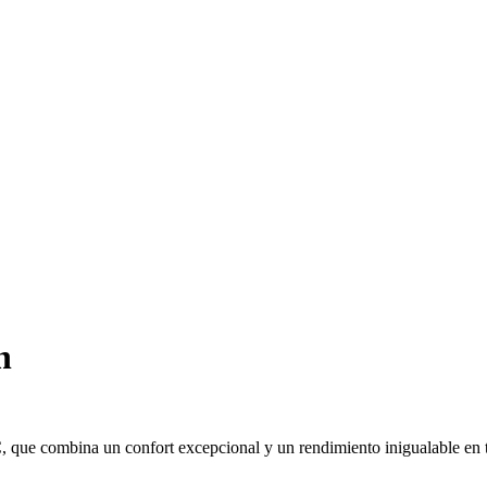
n
XC, que combina un confort excepcional y un rendimiento inigualable en t