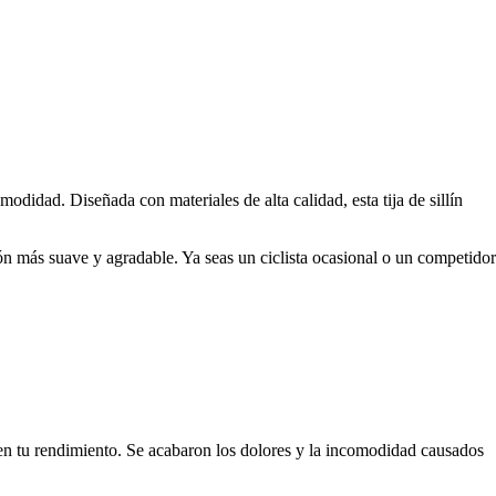
odidad. Diseñada con materiales de alta calidad, esta tija de sillín
ón más suave y agradable. Ya seas un ciclista ocasional o un competidor
 en tu rendimiento. Se acabaron los dolores y la incomodidad causados