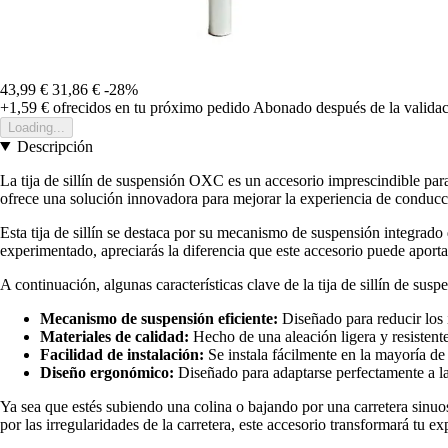
43,99 €
31,86 €
-28%
+1,59 €
ofrecidos en tu próximo pedido
Abonado después de la validac
Loading...
Descripción
La tija de sillín de suspensión OXC es un accesorio imprescindible para
ofrece una solución innovadora para mejorar la experiencia de conducció
Esta tija de sillín se destaca por su mecanismo de suspensión integrado
experimentado, apreciarás la diferencia que este accesorio puede aporta
A continuación, algunas características clave de la tija de sillín de su
Mecanismo de suspensión eficiente:
Diseñado para reducir los 
Materiales de calidad:
Hecho de una aleación ligera y resistente
Facilidad de instalación:
Se instala fácilmente en la mayoría de 
Diseño ergonómico:
Diseñado para adaptarse perfectamente a la 
Ya sea que estés subiendo una colina o bajando por una carretera sinuo
por las irregularidades de la carretera, este accesorio transformará tu ex