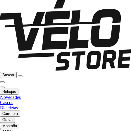
Buscar
Rebajas
Novedades
Cascos
Bicicletas
Carretera
Grava
Montaña