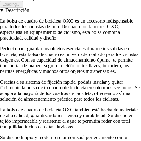
Loading...
Descripción
La bolsa de cuadro de bicicleta OXC es un accesorio indispensable
para todos los ciclistas de ruta. Diseñada por la marca OXC,
especialista en equipamiento de ciclismo, esta bolsa combina
practicidad, calidad y diseño.
Perfecta para guardar tus objetos esenciales durante tus salidas en
bicicleta, esta bolsa de cuadro es un verdadero aliado para los ciclistas
exigentes. Con su capacidad de almacenamiento óptima, te permite
transportar de manera segura tu teléfono, tus llaves, tu cartera, tus
barritas energéticas y muchos otros objetos indispensables.
Gracias a su sistema de fijación rápida, podrás instalar y quitar
fácilmente la bolsa de tu cuadro de bicicleta en solo unos segundos. Se
adapta a la mayoría de los cuadros de bicicleta, ofreciendo así una
solución de almacenamiento práctica para todos los ciclistas.
La bolsa de cuadro de bicicleta OXC también está hecha de materiales
de alta calidad, garantizando resistencia y durabilidad. Su diseño en
tejido impermeable y resistente al agua te permitirá rodar con total
tranquilidad incluso en días lluviosos.
Su diseño limpio y moderno se armonizará perfectamente con tu