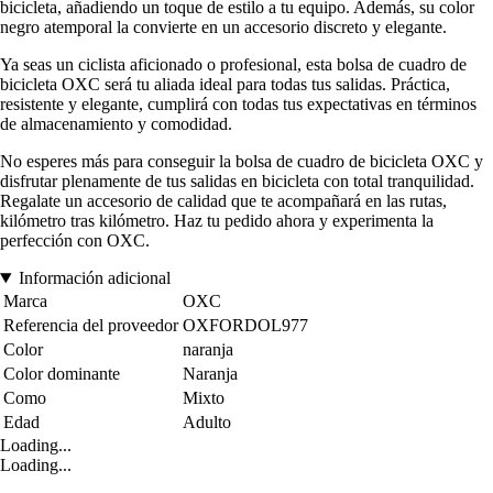
bicicleta, añadiendo un toque de estilo a tu equipo. Además, su color
negro atemporal la convierte en un accesorio discreto y elegante.
Ya seas un ciclista aficionado o profesional, esta bolsa de cuadro de
bicicleta OXC será tu aliada ideal para todas tus salidas. Práctica,
resistente y elegante, cumplirá con todas tus expectativas en términos
de almacenamiento y comodidad.
No esperes más para conseguir la bolsa de cuadro de bicicleta OXC y
disfrutar plenamente de tus salidas en bicicleta con total tranquilidad.
Regalate un accesorio de calidad que te acompañará en las rutas,
kilómetro tras kilómetro. Haz tu pedido ahora y experimenta la
perfección con OXC.
Información adicional
Marca
OXC
Referencia del proveedor
OXFORDOL977
Color
naranja
Color dominante
Naranja
Como
Mixto
Edad
Adulto
Loading...
Loading...