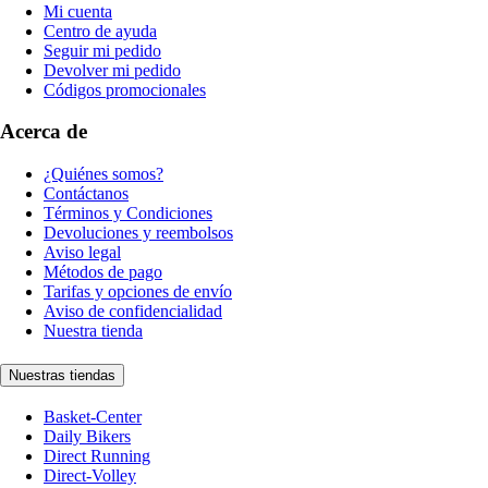
Mi cuenta
Centro de ayuda
Seguir mi pedido
Devolver mi pedido
Códigos promocionales
Acerca de
¿Quiénes somos?
Contáctanos
Términos y Condiciones
Devoluciones y reembolsos
Aviso legal
Métodos de pago
Tarifas y opciones de envío
Aviso de confidencialidad
Nuestra tienda
Nuestras tiendas
Basket-Center
Daily Bikers
Direct Running
Direct-Volley