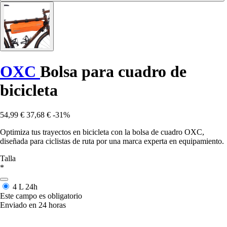
OXC
Bolsa para cuadro de
bicicleta
54,99 €
37,68 €
-31%
Optimiza tus trayectos en bicicleta con la bolsa de cuadro OXC,
diseñada para ciclistas de ruta por una marca experta en equipamiento.
Talla
*
4 L
24h
Este campo es obligatorio
Enviado en 24 horas