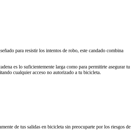
señado para resistir los intentos de robo, este candado combina
dena es lo suficientemente larga como para permitirte asegurar tu
evitando cualquier acceso no autorizado a tu bicicleta.
nte de tus salidas en bicicleta sin preocuparte por los riesgos de