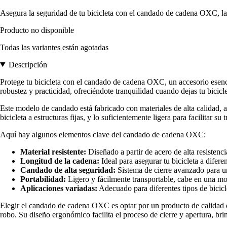
Asegura la seguridad de tu bicicleta con el candado de cadena OXC, la e
Producto no disponible
Todas las variantes están agotadas
Descripción
Protege tu bicicleta con el candado de cadena OXC, un accesorio esenci
robustez y practicidad, ofreciéndote tranquilidad cuando dejas tu bicicl
Este modelo de candado está fabricado con materiales de alta calidad, 
bicicleta a estructuras fijas, y lo suficientemente ligera para facilitar 
Aquí hay algunos elementos clave del candado de cadena OXC:
Material resistente:
Diseñado a partir de acero de alta resistenc
Longitud de la cadena:
Ideal para asegurar tu bicicleta a diferen
Candado de alta seguridad:
Sistema de cierre avanzado para u
Portabilidad:
Ligero y fácilmente transportable, cabe en una moch
Aplicaciones variadas:
Adecuado para diferentes tipos de bicicl
Elegir el candado de cadena OXC es optar por un producto de calidad qu
robo. Su diseño ergonómico facilita el proceso de cierre y apertura, br