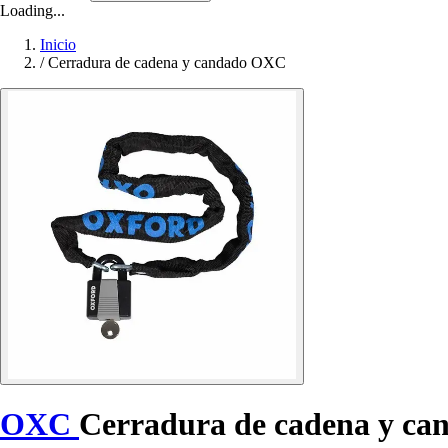
Loading...
Inicio
/
Cerradura de cadena y candado OXC
OXC
Cerradura de cadena y ca