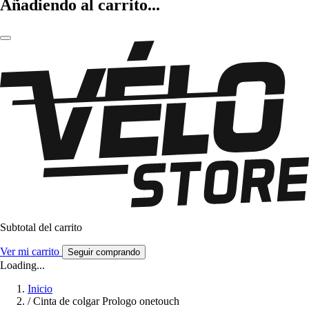
Añadiendo al carrito...
Subtotal del carrito
Ver mi carrito
Seguir comprando
Loading...
Inicio
/
Cinta de colgar Prologo onetouch