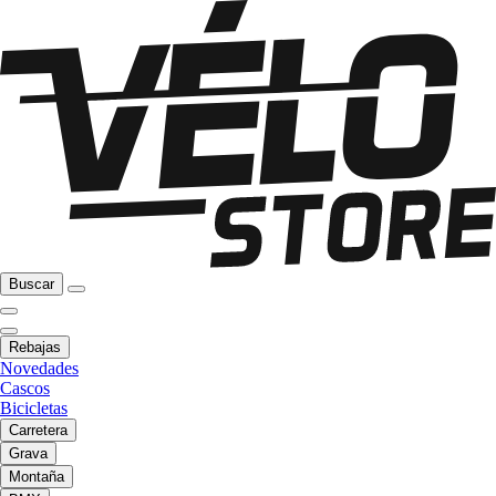
Buscar
Rebajas
Novedades
Cascos
Bicicletas
Carretera
Grava
Montaña