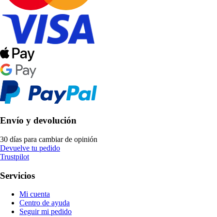
Envío y devolución
30 días para cambiar de opinión
Devuelve tu pedido
Trustpilot
Servicios
Mi cuenta
Centro de ayuda
Seguir mi pedido