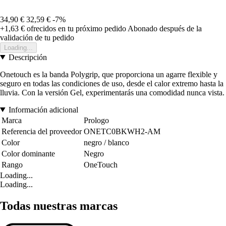
34,90 €
32,59 €
-7%
+1,63 €
ofrecidos en tu próximo pedido
Abonado después de la
validación de tu pedido
Loading...
Descripción
Onetouch es la banda Polygrip, que proporciona un agarre flexible y
seguro en todas las condiciones de uso, desde el calor extremo hasta la
lluvia. Con la versión Gel, experimentarás una comodidad nunca vista.
Información adicional
Marca
Prologo
Referencia del proveedor
ONETC0BKWH2-AM
Color
negro / blanco
Color dominante
Negro
Rango
OneTouch
Loading...
Loading...
Todas nuestras marcas