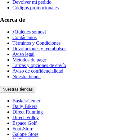
Devolver mi pedido
Códigos promocionales
Acerca de
¿Quiénes somos?
Contáctanos
Términos y Condiciones
Devoluciones y reembolsos
Aviso legal
Métodos de pago
Tarifas y opciones de envío
Aviso de confidencialidad
Nuestra tienda
Nuestras tiendas
Basket-Center
Daily Bikers
Direct Running
Direct-Volley
Espace Golf
Foot-Store
Galope-Store