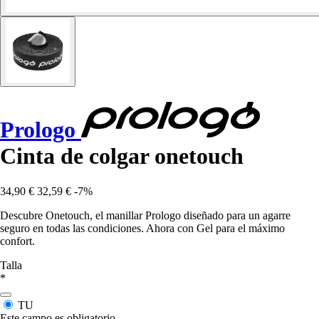
Prologo
Cinta de colgar onetouch
34,90 €
32,59 €
-7%
Descubre Onetouch, el manillar Prologo diseñado para un agarre
seguro en todas las condiciones. Ahora con Gel para el máximo
confort.
Talla
*
TU
Este campo es obligatorio