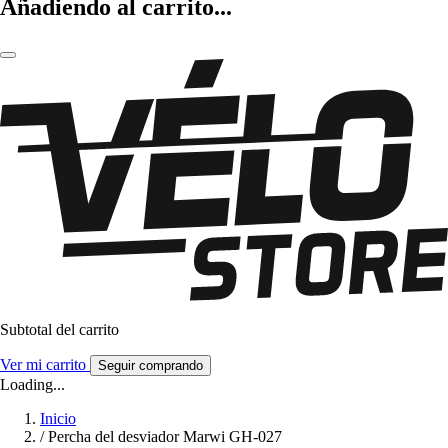
Añadiendo al carrito...
Subtotal del carrito
Ver mi carrito
Seguir comprando
Loading...
Inicio
/
Percha del desviador Marwi GH-027