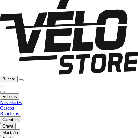
Buscar
Rebajas
Novedades
Cascos
Bicicletas
Carretera
Grava
Montaña