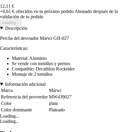
12,11 €
+0,61 €
ofrecidos en tu próximo pedido
Abonado después de la
validación de tu pedido
Loading...
Descripción
Percha del desviador Marwi GH-027
Características:
Material: Aluminio
Se vende con tornillos y pernos
Compatible: Decathlon Rockrider
Montaje de 2 tornillos
Información adicional
Marca
Marwi
Referencia del proveedor
MW439027
Color
plata
Color dominante
Plateado
Loading...
Loading...