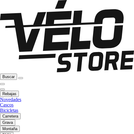
Buscar
Rebajas
Novedades
Cascos
Bicicletas
Carretera
Grava
Montaña