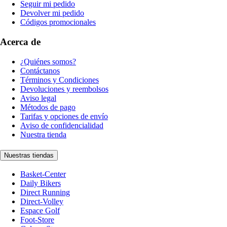
Seguir mi pedido
Devolver mi pedido
Códigos promocionales
Acerca de
¿Quiénes somos?
Contáctanos
Términos y Condiciones
Devoluciones y reembolsos
Aviso legal
Métodos de pago
Tarifas y opciones de envío
Aviso de confidencialidad
Nuestra tienda
Nuestras tiendas
Basket-Center
Daily Bikers
Direct Running
Direct-Volley
Espace Golf
Foot-Store