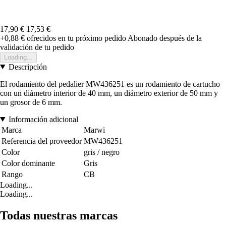
17,90 €
17,53 €
+0,88 €
ofrecidos en tu próximo pedido
Abonado después de la
validación de tu pedido
Loading...
Descripción
El rodamiento del pedalier MW436251 es un rodamiento de cartucho
con un diámetro interior de 40 mm, un diámetro exterior de 50 mm y
un grosor de 6 mm.
Información adicional
Marca
Marwi
Referencia del proveedor
MW436251
Color
gris / negro
Color dominante
Gris
Rango
CB
Loading...
Loading...
Todas nuestras marcas