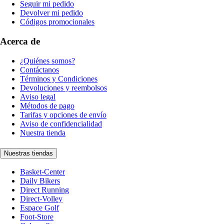
Seguir mi pedido
Devolver mi pedido
Códigos promocionales
Acerca de
¿Quiénes somos?
Contáctanos
Términos y Condiciones
Devoluciones y reembolsos
Aviso legal
Métodos de pago
Tarifas y opciones de envío
Aviso de confidencialidad
Nuestra tienda
Nuestras tiendas
Basket-Center
Daily Bikers
Direct Running
Direct-Volley
Espace Golf
Foot-Store