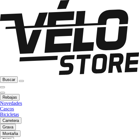
Buscar
Rebajas
Novedades
Cascos
Bicicletas
Carretera
Grava
Montaña