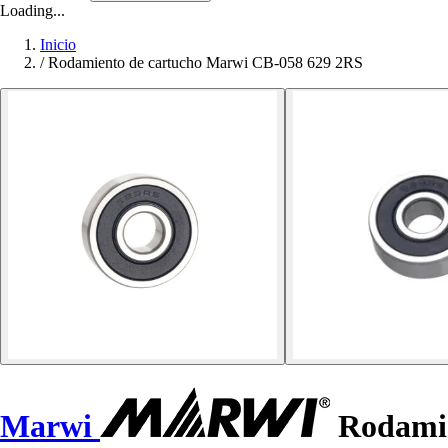
Loading...
Inicio
/
Rodamiento de cartucho Marwi CB-058 629 2RS
Marwi
Rodamie