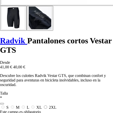
Radvik
Pantalones cortos Vestar
GTS
Desde
41,00 €
40,00 €
Descubre los culottes Radvik Vestar GTS, que combinan confort y
seguridad para aventuras en bicicleta inolvidables, incluso en la
oscuridad.
Talla
*
S
M
L
XL
2XL
Este campo es obligatorio