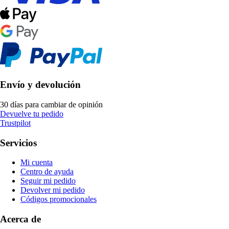
Envío y devolución
30 días para cambiar de opinión
Devuelve tu pedido
Trustpilot
Servicios
Mi cuenta
Centro de ayuda
Seguir mi pedido
Devolver mi pedido
Códigos promocionales
Acerca de