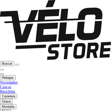
Buscar
Rebajas
Novedades
Cascos
Bicicletas
Carretera
Grava
Montaña