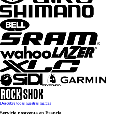
Descubre todas nuestras marcas
Servicio postventa en Francia