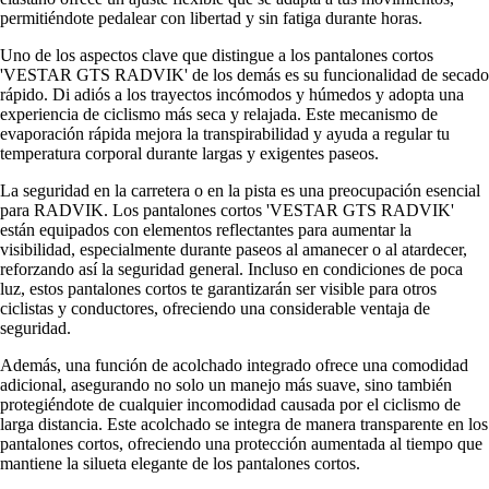
permitiéndote pedalear con libertad y sin fatiga durante horas.
Uno de los aspectos clave que distingue a los pantalones cortos
'VESTAR GTS RADVIK' de los demás es su funcionalidad de secado
rápido. Di adiós a los trayectos incómodos y húmedos y adopta una
experiencia de ciclismo más seca y relajada. Este mecanismo de
evaporación rápida mejora la transpirabilidad y ayuda a regular tu
temperatura corporal durante largas y exigentes paseos.
La seguridad en la carretera o en la pista es una preocupación esencial
para RADVIK. Los pantalones cortos 'VESTAR GTS RADVIK'
están equipados con elementos reflectantes para aumentar la
visibilidad, especialmente durante paseos al amanecer o al atardecer,
reforzando así la seguridad general. Incluso en condiciones de poca
luz, estos pantalones cortos te garantizarán ser visible para otros
ciclistas y conductores, ofreciendo una considerable ventaja de
seguridad.
Además, una función de acolchado integrado ofrece una comodidad
adicional, asegurando no solo un manejo más suave, sino también
protegiéndote de cualquier incomodidad causada por el ciclismo de
larga distancia. Este acolchado se integra de manera transparente en los
pantalones cortos, ofreciendo una protección aumentada al tiempo que
mantiene la silueta elegante de los pantalones cortos.