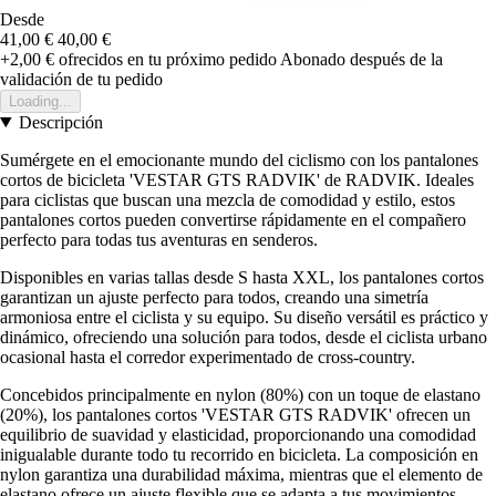
Desde
41,00 €
40,00 €
+2,00 €
ofrecidos en tu próximo pedido
Abonado después de la
validación de tu pedido
Loading...
Descripción
Sumérgete en el emocionante mundo del ciclismo con los pantalones
cortos de bicicleta 'VESTAR GTS RADVIK' de RADVIK. Ideales
para ciclistas que buscan una mezcla de comodidad y estilo, estos
pantalones cortos pueden convertirse rápidamente en el compañero
perfecto para todas tus aventuras en senderos.
Disponibles en varias tallas desde S hasta XXL, los pantalones cortos
garantizan un ajuste perfecto para todos, creando una simetría
armoniosa entre el ciclista y su equipo. Su diseño versátil es práctico y
dinámico, ofreciendo una solución para todos, desde el ciclista urbano
ocasional hasta el corredor experimentado de cross-country.
Concebidos principalmente en nylon (80%) con un toque de elastano
(20%), los pantalones cortos 'VESTAR GTS RADVIK' ofrecen un
equilibrio de suavidad y elasticidad, proporcionando una comodidad
inigualable durante todo tu recorrido en bicicleta. La composición en
nylon garantiza una durabilidad máxima, mientras que el elemento de
elastano ofrece un ajuste flexible que se adapta a tus movimientos,