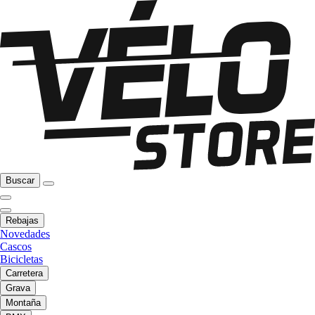
Buscar
Rebajas
Novedades
Cascos
Bicicletas
Carretera
Grava
Montaña