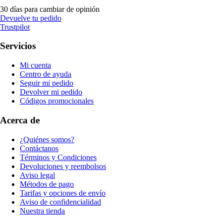
30 días para cambiar de opinión
Devuelve tu pedido
Trustpilot
Servicios
Mi cuenta
Centro de ayuda
Seguir mi pedido
Devolver mi pedido
Códigos promocionales
Acerca de
¿Quiénes somos?
Contáctanos
Términos y Condiciones
Devoluciones y reembolsos
Aviso legal
Métodos de pago
Tarifas y opciones de envío
Aviso de confidencialidad
Nuestra tienda