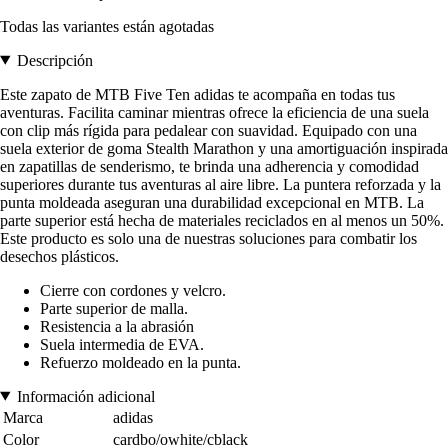
Todas las variantes están agotadas
Descripción
Este zapato de MTB Five Ten adidas te acompaña en todas tus
aventuras. Facilita caminar mientras ofrece la eficiencia de una suela
con clip más rígida para pedalear con suavidad. Equipado con una
suela exterior de goma Stealth Marathon y una amortiguación inspirada
en zapatillas de senderismo, te brinda una adherencia y comodidad
superiores durante tus aventuras al aire libre. La puntera reforzada y la
punta moldeada aseguran una durabilidad excepcional en MTB. La
parte superior está hecha de materiales reciclados en al menos un 50%.
Este producto es solo una de nuestras soluciones para combatir los
desechos plásticos.
Cierre con cordones y velcro.
Parte superior de malla.
Resistencia a la abrasión
Suela intermedia de EVA.
Refuerzo moldeado en la punta.
Información adicional
Marca
adidas
Color
cardbo/owhite/cblack