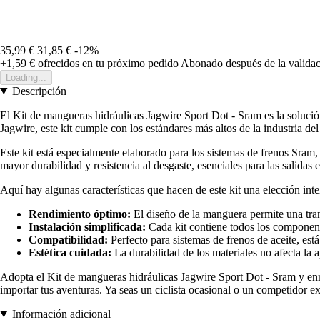
35,99 €
31,85 €
-12%
+1,59 €
ofrecidos en tu próximo pedido
Abonado después de la validac
Loading...
Descripción
El Kit de mangueras hidráulicas Jagwire Sport Dot - Sram es la solució
Jagwire, este kit cumple con los estándares más altos de la industria del
Este kit está especialmente elaborado para los sistemas de frenos Sram,
mayor durabilidad y resistencia al desgaste, esenciales para las salidas 
Aquí hay algunas características que hacen de este kit una elección inte
Rendimiento óptimo:
El diseño de la manguera permite una trans
Instalación simplificada:
Cada kit contiene todos los componentes
Compatibilidad:
Perfecto para sistemas de frenos de aceite, es
Estética cuidada:
La durabilidad de los materiales no afecta la 
Adopta el Kit de mangueras hidráulicas Jagwire Sport Dot - Sram y enr
importar tus aventuras. Ya seas un ciclista ocasional o un competidor 
Información adicional