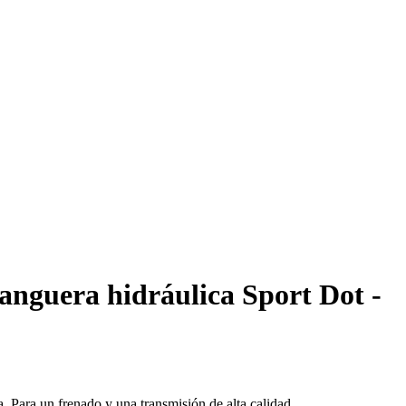
anguera hidráulica Sport Dot -
. Para un frenado y una transmisión de alta calidad.