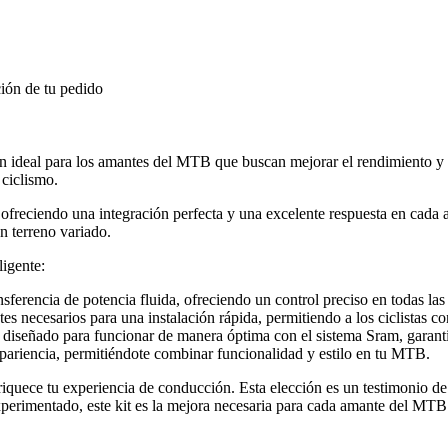
ión de tu pedido
n ideal para los amantes del MTB que buscan mejorar el rendimiento y l
 ciclismo.
 ofreciendo una integración perfecta y una excelente respuesta en cada a
en terreno variado.
ligente:
ferencia de potencia fluida, ofreciendo un control preciso en todas las 
 necesarios para una instalación rápida, permitiendo a los ciclistas conc
tá diseñado para funcionar de manera óptima con el sistema Sram, garant
apariencia, permitiéndote combinar funcionalidad y estilo en tu MTB.
iquece tu experiencia de conducción. Esta elección es un testimonio de
experimentado, este kit es la mejora necesaria para cada amante del MTB