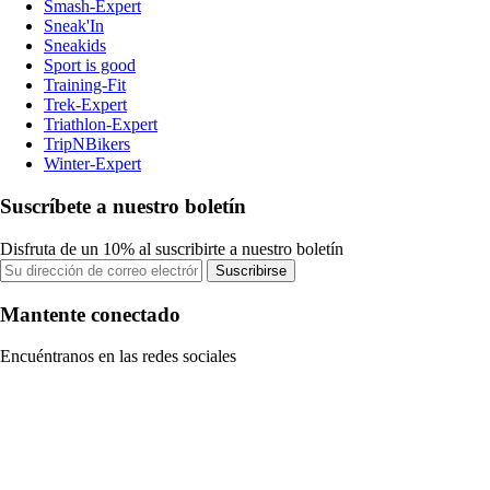
Smash-Expert
Sneak'In
Sneakids
Sport is good
Training-Fit
Trek-Expert
Triathlon-Expert
TripNBikers
Winter-Expert
Suscríbete a nuestro boletín
Disfruta de un 10% al suscribirte a nuestro boletín
Suscribirse
Mantente conectado
Encuéntranos en las redes sociales