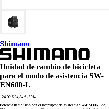
Shimano
Unidad de cambio de bicicleta
para el modo de asistencia SW-
EN600-L
124,99 €
84,84 €
-32%
Potencia tu ciclismo con el interruptor de asistencia SW-EN600-L de