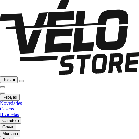
Buscar
Rebajas
Novedades
Cascos
Bicicletas
Carretera
Grava
Montaña