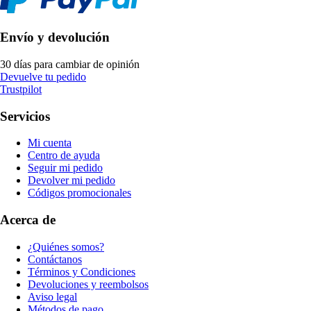
Envío y devolución
30 días para cambiar de opinión
Devuelve tu pedido
Trustpilot
Servicios
Mi cuenta
Centro de ayuda
Seguir mi pedido
Devolver mi pedido
Códigos promocionales
Acerca de
¿Quiénes somos?
Contáctanos
Términos y Condiciones
Devoluciones y reembolsos
Aviso legal
Métodos de pago