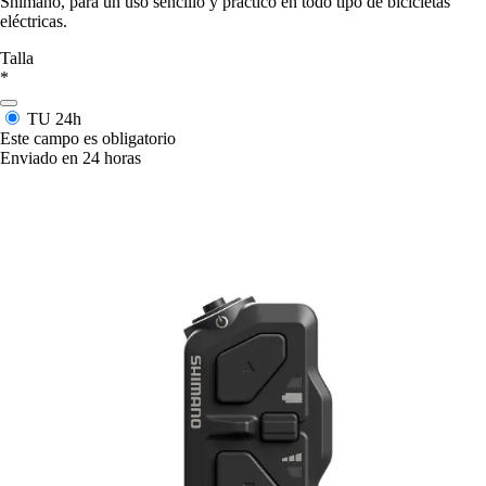
Shimano, para un uso sencillo y práctico en todo tipo de bicicletas
eléctricas.
Talla
*
TU
24h
Este campo es obligatorio
Enviado en 24 horas