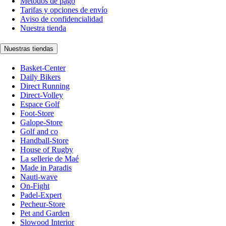
Métodos de pago
Tarifas y opciones de envío
Aviso de confidencialidad
Nuestra tienda
Nuestras tiendas
Basket-Center
Daily Bikers
Direct Running
Direct-Volley
Espace Golf
Foot-Store
Galope-Store
Golf and co
Handball-Store
House of Rugby
La sellerie de Maé
Made in Paradis
Nauti-wave
On-Fight
Padel-Expert
Pecheur-Store
Pet and Garden
Slowood Interior