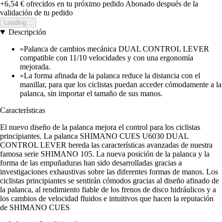
+6,54 €
ofrecidos en tu próximo pedido
Abonado después de la
validación de tu pedido
Loading...
Descripción
»Palanca de cambios mecánica DUAL CONTROL LEVER
compatible con 11/10 velocidades y con una ergonomía
mejorada.
»La forma afinada de la palanca reduce la distancia con el
manillar, para que los ciclistas puedan acceder cómodamente a la
palanca, sin importar el tamaño de sus manos.
Características
El nuevo diseño de la palanca mejora el control para los ciclistas
principiantes. La palanca SHIMANO CUES U6030 DUAL
CONTROL LEVER hereda las características avanzadas de nuestra
famosa serie SHIMANO 105. La nueva posición de la palanca y la
forma de las empuñaduras han sido desarrolladas gracias a
investigaciones exhaustivas sobre las diferentes formas de manos. Los
ciclistas principiantes se sentirán cómodos gracias al diseño afinado de
la palanca, al rendimiento fiable de los frenos de disco hidráulicos y a
los cambios de velocidad fluidos e intuitivos que hacen la reputación
de SHIMANO CUES