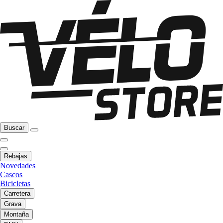
Buscar
Rebajas
Novedades
Cascos
Bicicletas
Carretera
Grava
Montaña