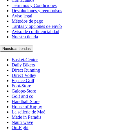
Contáctanos
Términos y Condiciones
Devoluciones y reembolsos
Aviso legal
Métodos de pago
Tarifas y opciones de envío
Aviso de confidencialidad
Nuestra tienda
Nuestras tiendas
Basket-Center
Daily Bikers
Direct Running
Direct-Volley
Espace Golf
Foot-Store
Galope-Store
Golf and co
Handball-Store
House of Rugby
La sellerie de Maé
Made in Paradis
Nauti-wave
On-Fight