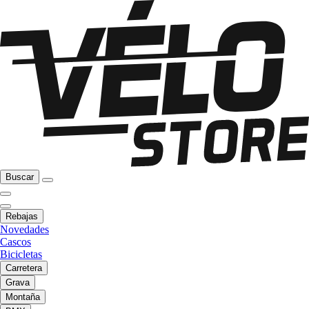
Buscar
Rebajas
Novedades
Cascos
Bicicletas
Carretera
Grava
Montaña