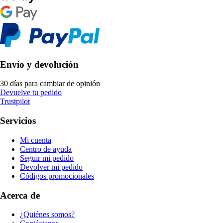
Envío y devolución
30 días para cambiar de opinión
Devuelve tu pedido
Trustpilot
Servicios
Mi cuenta
Centro de ayuda
Seguir mi pedido
Devolver mi pedido
Códigos promocionales
Acerca de
¿Quiénes somos?