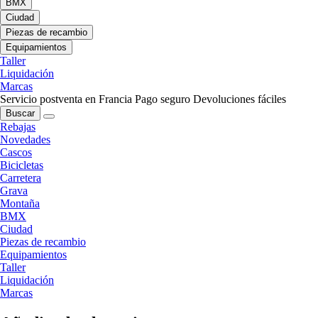
BMX
Ciudad
Piezas de recambio
Equipamientos
Taller
Liquidación
Marcas
Servicio postventa en Francia
Pago seguro
Devoluciones fáciles
Buscar
Rebajas
Novedades
Cascos
Bicicletas
Carretera
Grava
Montaña
BMX
Ciudad
Piezas de recambio
Equipamientos
Taller
Liquidación
Marcas