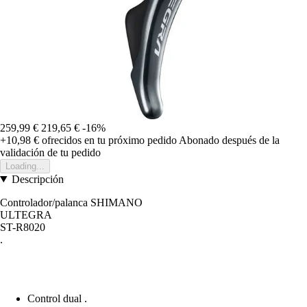
259,99 €
219,65 €
-16%
+10,98 €
ofrecidos en tu próximo pedido
Abonado después de la
validación de tu pedido
Loading...
Descripción
Controlador/palanca SHIMANO
ULTEGRA
ST-R8020
.
Control dual .