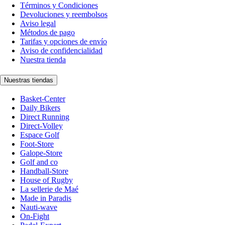
Términos y Condiciones
Devoluciones y reembolsos
Aviso legal
Métodos de pago
Tarifas y opciones de envío
Aviso de confidencialidad
Nuestra tienda
Nuestras tiendas
Basket-Center
Daily Bikers
Direct Running
Direct-Volley
Espace Golf
Foot-Store
Galope-Store
Golf and co
Handball-Store
House of Rugby
La sellerie de Maé
Made in Paradis
Nauti-wave
On-Fight