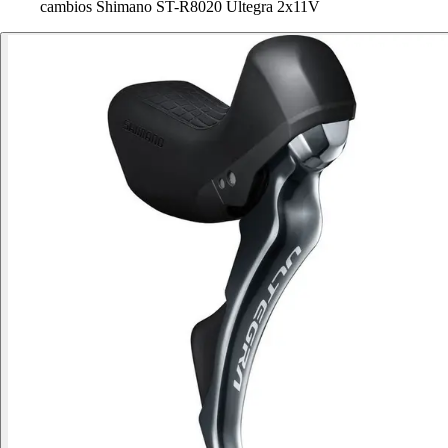
cambios Shimano ST-R8020 Ultegra 2x11V