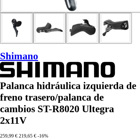
Shimano
Palanca hidráulica izquierda de
freno trasero/palanca de
cambios ST-R8020 Ultegra
2x11V
259,99 €
219,65 €
-16%