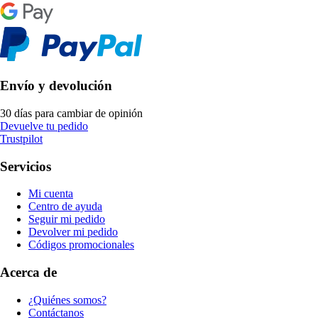
Envío y devolución
30 días para cambiar de opinión
Devuelve tu pedido
Trustpilot
Servicios
Mi cuenta
Centro de ayuda
Seguir mi pedido
Devolver mi pedido
Códigos promocionales
Acerca de
¿Quiénes somos?
Contáctanos