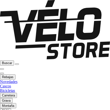
Buscar
Rebajas
Novedades
Cascos
Bicicletas
Carretera
Grava
Montaña