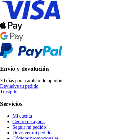
Envío y devolución
30 días para cambiar de opinión
Devuelve tu pedido
Trustpilot
Servicios
Mi cuenta
Centro de ayuda
Seguir mi pedido
Devolver mi pedido
Códigos promocionales