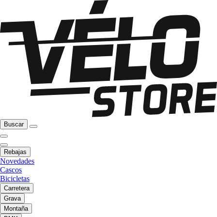
Buscar
Rebajas
Novedades
Cascos
Bicicletas
Carretera
Grava
Montaña