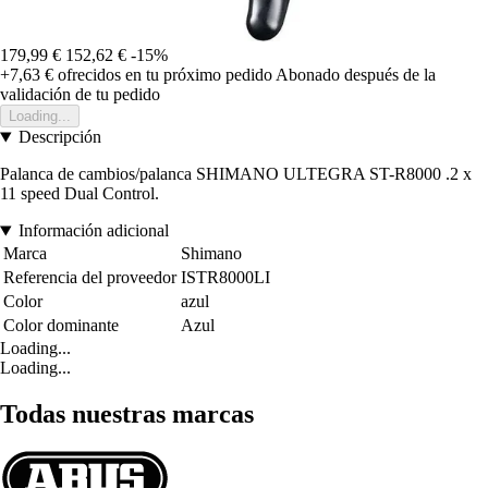
179,99 €
152,62 €
-15%
+7,63 €
ofrecidos en tu próximo pedido
Abonado después de la
validación de tu pedido
Loading...
Descripción
Palanca de cambios/palanca SHIMANO ULTEGRA ST-R8000 .2 x
11 speed Dual Control.
Información adicional
Marca
Shimano
Referencia del proveedor
ISTR8000LI
Color
azul
Color dominante
Azul
Loading...
Loading...
Todas nuestras marcas