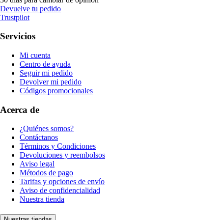
Devuelve tu pedido
Trustpilot
Servicios
Mi cuenta
Centro de ayuda
Seguir mi pedido
Devolver mi pedido
Códigos promocionales
Acerca de
¿Quiénes somos?
Contáctanos
Términos y Condiciones
Devoluciones y reembolsos
Aviso legal
Métodos de pago
Tarifas y opciones de envío
Aviso de confidencialidad
Nuestra tienda
Nuestras tiendas