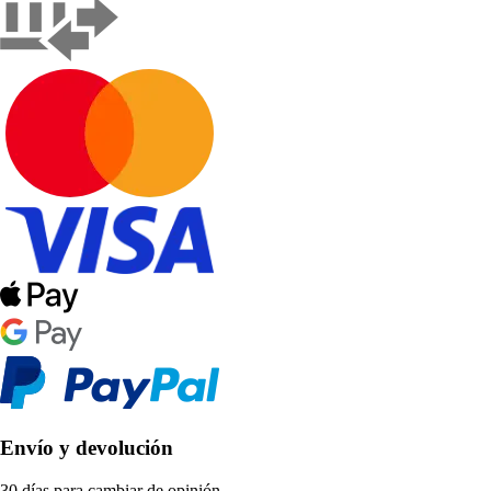
Envío y devolución
30 días para cambiar de opinión