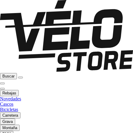
Buscar
Rebajas
Novedades
Cascos
Bicicletas
Carretera
Grava
Montaña