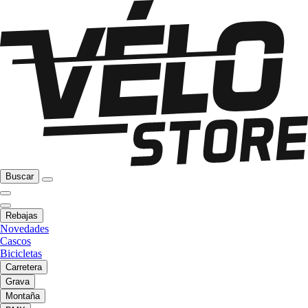
Buscar
Rebajas
Novedades
Cascos
Bicicletas
Carretera
Grava
Montaña