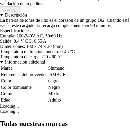
validación de tu pedido
Loading...
Descripción
La batería de iones de litio es el corazón de un grupo Di2. Cuando está
vacía, este cargador la recarga completamente en 90 minutos.
Especificaciones
Entrada: 100-240V AC, 50/60 Hz
Salida: 8,4 V CC, 0,55 A
Dimensiones: 100 x 74 x 30 (mm)
Temperatura de funcionamiento: 0-45 °C
Temperatura de carga: -20 - 60 °C
Información adicional
Marca
Shimano
Referencia del proveedor
ISMBCR1
Color
negro
Color dominante
Negro
Como
Mixto
Edad
Adulto
Loading...
Loading...
Todas nuestras marcas