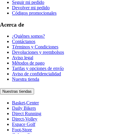
Seguir mi pedido
Devolver mi pedido
Códigos promocionales
Acerca de
¿Quiénes somos?
Contáctanos
Términos y Condiciones
Devoluciones y reembolsos
Aviso legal
Métodos de pago
Tarifas y opciones de envío
Aviso de confidencialidad
Nuestra tienda
Nuestras tiendas
Basket-Center
Daily Bikers
Direct Running
Direct-Volley
Espace Golf
Foot-Store