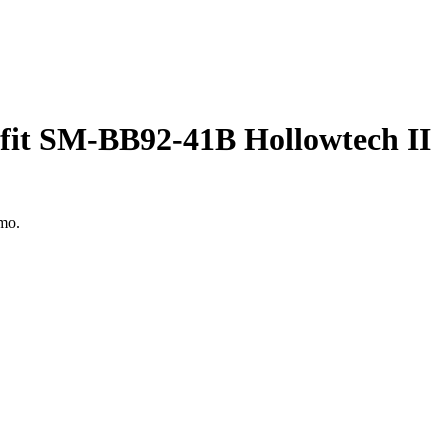
s-fit SM-BB92-41B Hollowtech II
mo.