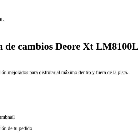
0L
ca de cambios Deore Xt LM8100L
ón mejorados para disfrutar al máximo dentro y fuera de la pista.
ión de tu pedido