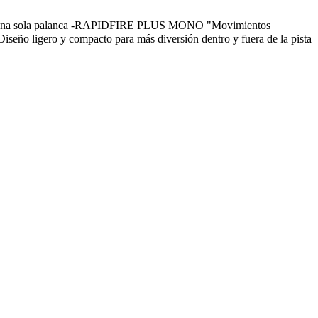
jo con una sola palanca -RAPIDFIRE PLUS MONO "Movimientos
o ligero y compacto para más diversión dentro y fuera de la pista