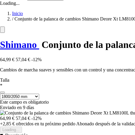
Loading...
Inicio
/
Conjunto de la palanca de cambios Shimano Deore Xt LM810
Shimano
Conjunto de la palan
64,99 €
57,04 €
-12%
Cambios de marcha suaves y sensibles con un control y una concentraci
Talla
*
Este campo es obligatorio
Enviado en 9 días
64,99 €
57,04 €
-12%
+2,85 €
ofrecidos en tu próximo pedido
Abonado después de la validac
Loading...