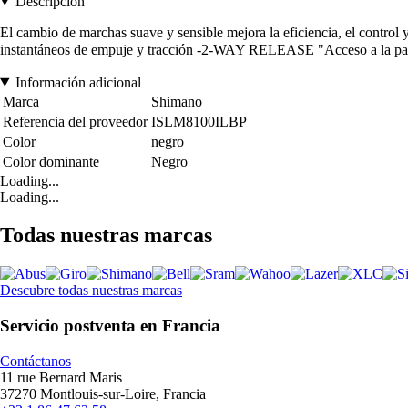
Descripción
El cambio de marchas suave y sensible mejora la eficiencia, el con
instantáneos de empuje y tracción -2-WAY RELEASE "Acceso a la pala
Información adicional
Marca
Shimano
Referencia del proveedor
ISLM8100ILBP
Color
negro
Color dominante
Negro
Loading...
Loading...
Todas nuestras marcas
Descubre todas nuestras marcas
Servicio postventa en Francia
Contáctanos
11 rue Bernard Maris
37270 Montlouis-sur-Loire, Francia