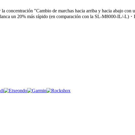
trol y la concentración "Cambio de marchas hacia arriba y hacia aba
nca un 20% más rápido (en comparación con la SL-M8000-IL/-L)・Diseñ