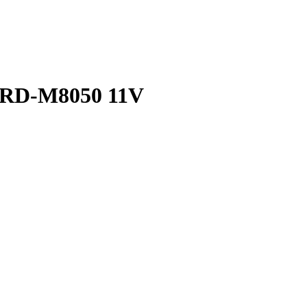
T RD-M8050 11V
!