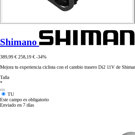
Shimano
389,99 €
258,19 €
-34%
Mejora tu experiencia ciclista con el cambio trasero Di2 11V de Shima
Talla
*
TU
Este campo es obligatorio
Enviado en 7 días