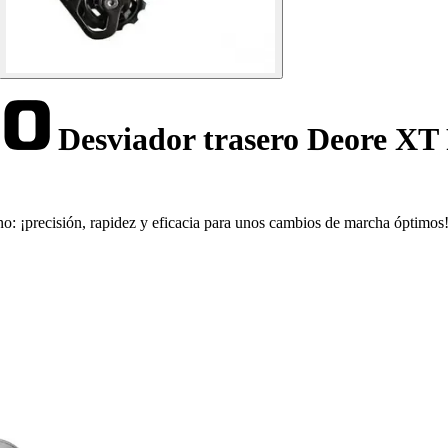
Desviador trasero Deore X
no: ¡precisión, rapidez y eficacia para unos cambios de marcha óptimos