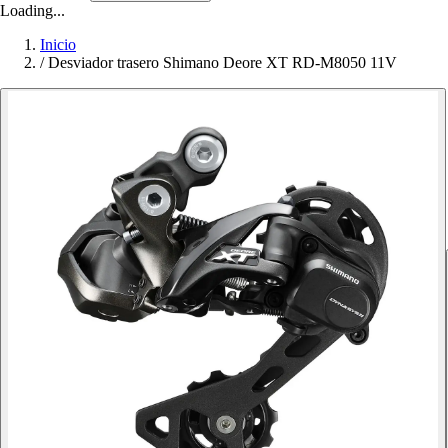
Loading...
Inicio
/
Desviador trasero Shimano Deore XT RD-M8050 11V