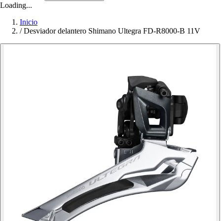
Loading...
Inicio
/
Desviador delantero Shimano Ultegra FD-R8000-B 11V