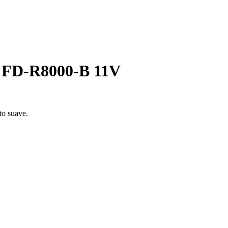
a FD-R8000-B 11V
to suave.