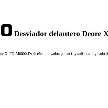
Desviador delantero Deore
ore Xt FD-M8000-D: diseño innovador, potencia y sofisticado guiado de