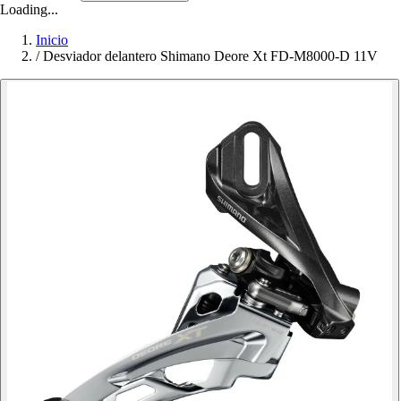
Loading...
Inicio
/
Desviador delantero Shimano Deore Xt FD-M8000-D 11V