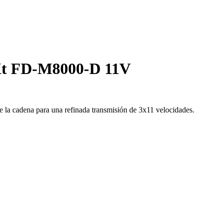
 Xt FD-M8000-D 11V
 la cadena para una refinada transmisión de 3x11 velocidades.