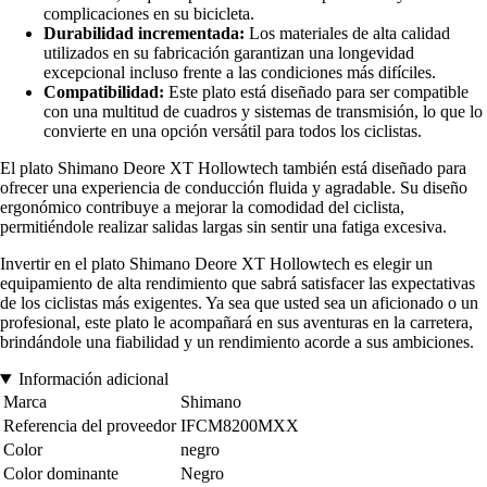
complicaciones en su bicicleta.
Durabilidad incrementada:
Los materiales de alta calidad
utilizados en su fabricación garantizan una longevidad
excepcional incluso frente a las condiciones más difíciles.
Compatibilidad:
Este plato está diseñado para ser compatible
con una multitud de cuadros y sistemas de transmisión, lo que lo
convierte en una opción versátil para todos los ciclistas.
El plato Shimano Deore XT Hollowtech también está diseñado para
ofrecer una experiencia de conducción fluida y agradable. Su diseño
ergonómico contribuye a mejorar la comodidad del ciclista,
permitiéndole realizar salidas largas sin sentir una fatiga excesiva.
Invertir en el plato Shimano Deore XT Hollowtech es elegir un
equipamiento de alta rendimiento que sabrá satisfacer las expectativas
de los ciclistas más exigentes. Ya sea que usted sea un aficionado o un
profesional, este plato le acompañará en sus aventuras en la carretera,
brindándole una fiabilidad y un rendimiento acorde a sus ambiciones.
Información adicional
Marca
Shimano
Referencia del proveedor
IFCM8200MXX
Color
negro
Color dominante
Negro