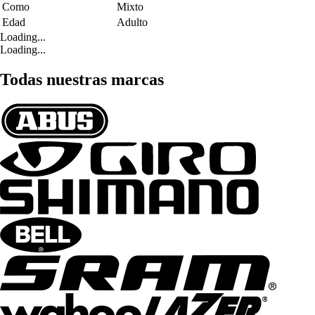
Como
Mixto
Edad
Adulto
Loading...
Loading...
Todas nuestras marcas