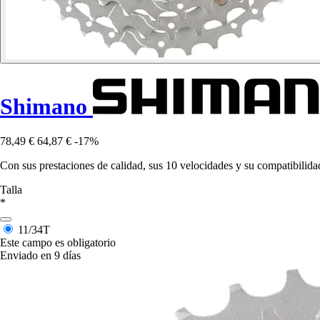
Shimano
78,49 €
64,87 €
-17%
Con sus prestaciones de calidad, sus 10 velocidades y su compatibili
Talla
*
11/34T
Este campo es obligatorio
Enviado en 9 días