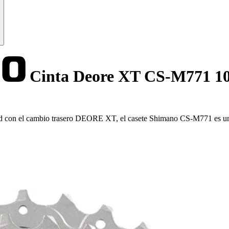
Cinta Deore XT CS-M771 1
dad con el cambio trasero DEORE XT, el casete Shimano CS-M771 es una