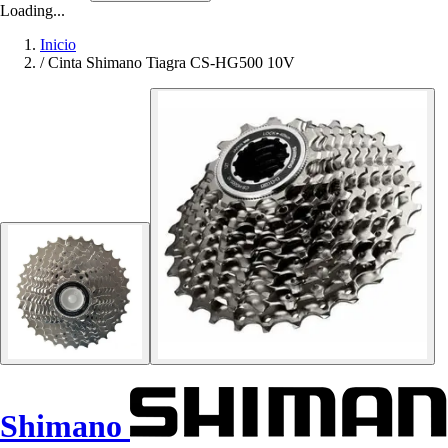
Loading...
Inicio
/
Cinta Shimano Tiagra CS-HG500 10V
Shimano