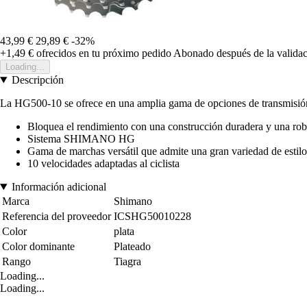
43,99 €
29,89 €
-32%
+1,49 €
ofrecidos en tu próximo pedido
Abonado después de la validac
Loading...
Descripción
La HG500-10 se ofrece en una amplia gama de opciones de transmisión
Bloquea el rendimiento con una construcción duradera y una rob
Sistema SHIMANO HG
Gama de marchas versátil que admite una gran variedad de estil
10 velocidades adaptadas al ciclista
Información adicional
Marca
Shimano
Referencia del proveedor
ICSHG50010228
Color
plata
Color dominante
Plateado
Rango
Tiagra
Loading...
Loading...