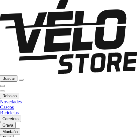
Buscar
Rebajas
Novedades
Cascos
Bicicletas
Carretera
Grava
Montaña