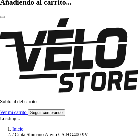
Añadiendo al carrito...
Subtotal del carrito
Ver mi carrito
Seguir comprando
Loading...
Inicio
/
Cinta Shimano Alivio CS-HG400 9V