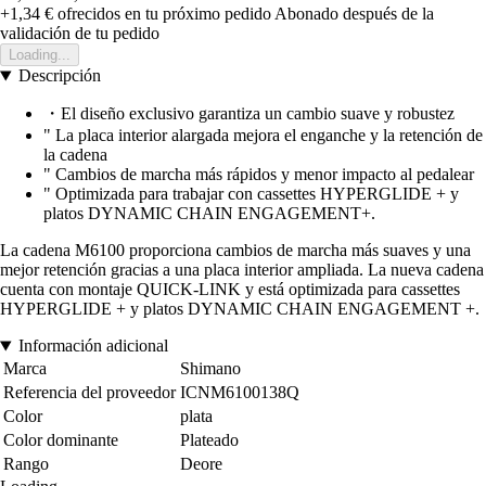
+1,34 €
ofrecidos en tu próximo pedido
Abonado después de la
validación de tu pedido
Loading...
Descripción
・El diseño exclusivo garantiza un cambio suave y robustez
" La placa interior alargada mejora el enganche y la retención de
la cadena
" Cambios de marcha más rápidos y menor impacto al pedalear
" Optimizada para trabajar con cassettes HYPERGLIDE + y
platos DYNAMIC CHAIN ENGAGEMENT+.
La cadena M6100 proporciona cambios de marcha más suaves y una
mejor retención gracias a una placa interior ampliada. La nueva cadena
cuenta con montaje QUICK-LINK y está optimizada para cassettes
HYPERGLIDE + y platos DYNAMIC CHAIN ENGAGEMENT +.
Información adicional
Marca
Shimano
Referencia del proveedor
ICNM6100138Q
Color
plata
Color dominante
Plateado
Rango
Deore