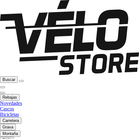
Buscar
Rebajas
Novedades
Cascos
Bicicletas
Carretera
Grava
Montaña