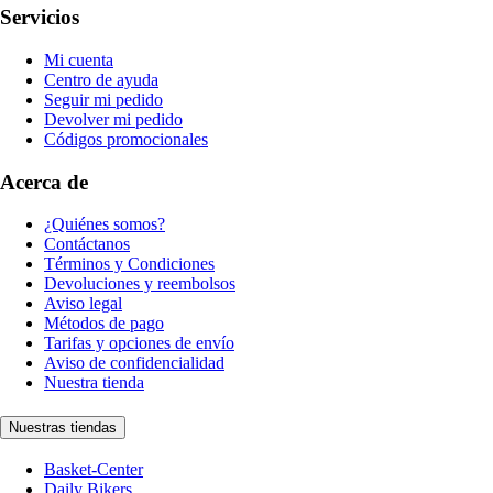
Servicios
Mi cuenta
Centro de ayuda
Seguir mi pedido
Devolver mi pedido
Códigos promocionales
Acerca de
¿Quiénes somos?
Contáctanos
Términos y Condiciones
Devoluciones y reembolsos
Aviso legal
Métodos de pago
Tarifas y opciones de envío
Aviso de confidencialidad
Nuestra tienda
Nuestras tiendas
Basket-Center
Daily Bikers