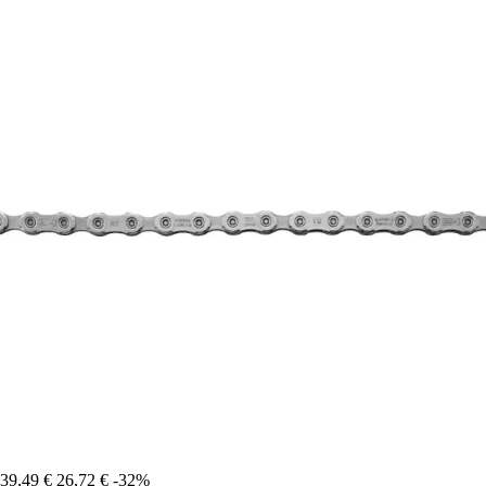
39,49 €
26,72 €
-32%