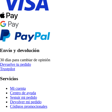
Envío y devolución
30 días para cambiar de opinión
Devuelve tu pedido
Trustpilot
Servicios
Mi cuenta
Centro de ayuda
Seguir mi pedido
Devolver mi pedido
Códigos promocionales