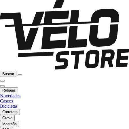
Buscar
Rebajas
Novedades
Cascos
Bicicletas
Carretera
Grava
Montaña