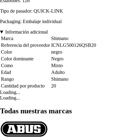
Eslabones: 126
Tipo de pasador: QUICK-LINK
Packaging: Embalaje individual
Información adicional
Marca
Shimano
Referencia del proveedor
ICNLG500126QSB20
Color
negro
Color dominante
Negro
Como
Mixto
Edad
Adulto
Rango
Shimano
Cantidad por producto
20
Loading...
Loading...
Todas nuestras marcas