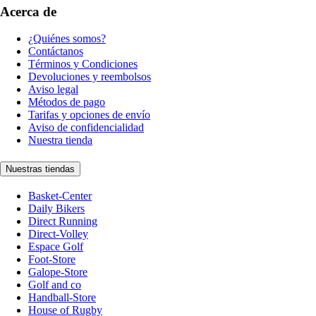
Acerca de
¿Quiénes somos?
Contáctanos
Términos y Condiciones
Devoluciones y reembolsos
Aviso legal
Métodos de pago
Tarifas y opciones de envío
Aviso de confidencialidad
Nuestra tienda
Nuestras tiendas
Basket-Center
Daily Bikers
Direct Running
Direct-Volley
Espace Golf
Foot-Store
Galope-Store
Golf and co
Handball-Store
House of Rugby