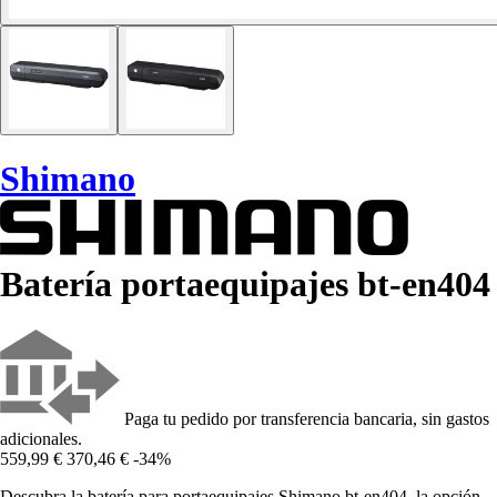
Shimano
Batería portaequipajes bt-en404
Paga tu pedido por transferencia bancaria, sin gastos
adicionales.
559,99 €
370,46 €
-34%
Descubra la batería para portaequipajes Shimano bt-en404, la opción