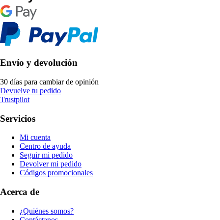
Envío y devolución
30 días para cambiar de opinión
Devuelve tu pedido
Trustpilot
Servicios
Mi cuenta
Centro de ayuda
Seguir mi pedido
Devolver mi pedido
Códigos promocionales
Acerca de
¿Quiénes somos?
Contáctanos