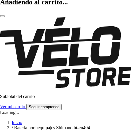
Añadiendo al carrito...
Subtotal del carrito
Ver mi carrito
Seguir comprando
Loading...
Inicio
/
Batería portaequipajes Shimano bt-en404