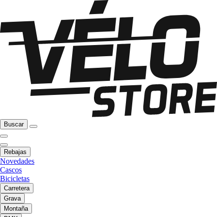
Buscar
Rebajas
Novedades
Cascos
Bicicletas
Carretera
Grava
Montaña