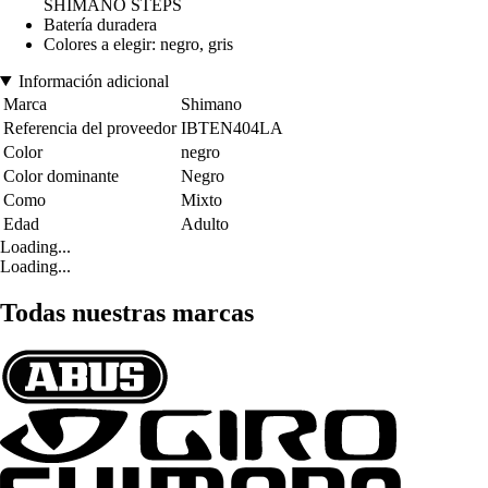
SHIMANO STEPS
Batería duradera
Colores a elegir: negro, gris
Información adicional
Marca
Shimano
Referencia del proveedor
IBTEN404LA
Color
negro
Color dominante
Negro
Como
Mixto
Edad
Adulto
Loading...
Loading...
Todas nuestras marcas