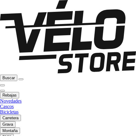
Buscar
Rebajas
Novedades
Cascos
Bicicletas
Carretera
Grava
Montaña