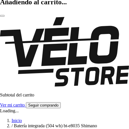
Añadiendo al carrito...
Subtotal del carrito
Ver mi carrito
Seguir comprando
Loading...
Inicio
/
Batería integrada (504 wh) bt-e8035 Shimano