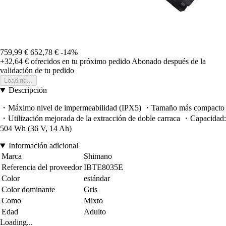
759,99 €
652,78 €
-14%
+32,64 €
ofrecidos en tu próximo pedido
Abonado después de la
validación de tu pedido
Loading...
Descripción
・Máximo nivel de impermeabilidad (IPX5) ・Tamaño más compacto
・Utilización mejorada de la extracción de doble carraca ・Capacidad:
504 Wh (36 V, 14 Ah)
Información adicional
Marca
Shimano
Referencia del proveedor
IBTE8035E
Color
estándar
Color dominante
Gris
Como
Mixto
Edad
Adulto
Loading...