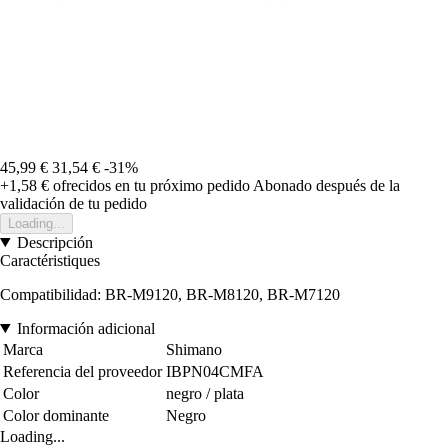
45,99 €
31,54 €
-31%
+1,58 €
ofrecidos en tu próximo pedido
Abonado después de la
validación de tu pedido
Loading...
Descripción
Caractéristiques
Compatibilidad: BR-M9120, BR-M8120, BR-M7120
Información adicional
Marca
Shimano
Referencia del proveedor
IBPN04CMFA
Color
negro / plata
Color dominante
Negro
Loading...