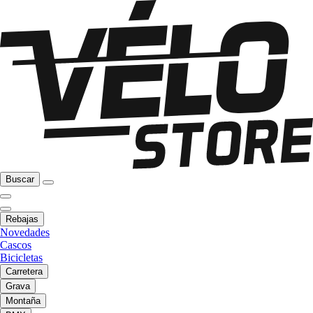
Buscar
Rebajas
Novedades
Cascos
Bicicletas
Carretera
Grava
Montaña