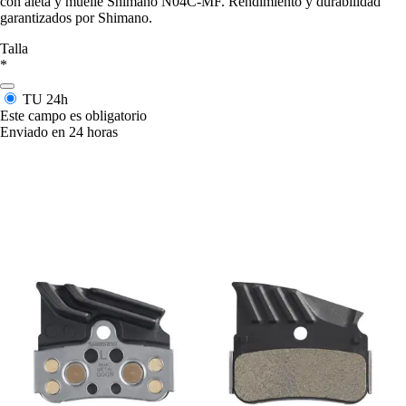
con aleta y muelle Shimano N04C-MF. Rendimiento y durabilidad
garantizados por Shimano.
Talla
*
TU
24h
Este campo es obligatorio
Enviado en 24 horas