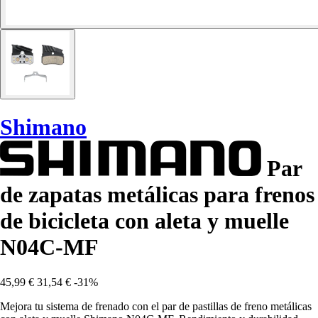
Shimano
Par
de zapatas metálicas para frenos
de bicicleta con aleta y muelle
N04C-MF
45,99 €
31,54 €
-31%
Mejora tu sistema de frenado con el par de pastillas de freno metálicas