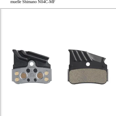
muelle Shimano N04C-MF