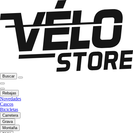
Buscar
Rebajas
Novedades
Cascos
Bicicletas
Carretera
Grava
Montaña