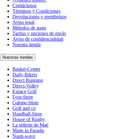
Contáctanos
Términos y Condiciones
Devoluciones y reembolsos
Aviso legal
Métodos de pago
Tarifas y opciones de envío
Aviso de confidencialidad
Nuestra tienda
Nuestras tiendas
Basket-Center
Daily Bikers
Direct Running
Direct-Volley
Espace Golf
Foot-Store
Galope-Store
Golf and co
Handball-Store
House of Rugby
La sellerie de Maé
Made in Paradis
Nauti-wave