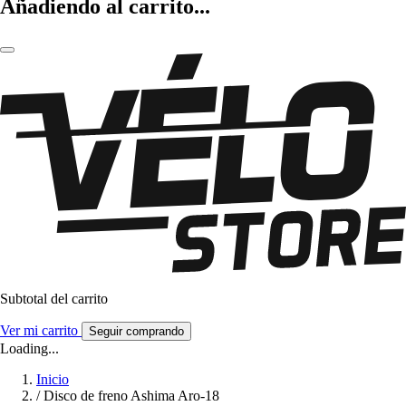
Añadiendo al carrito...
Subtotal del carrito
Ver mi carrito
Seguir comprando
Loading...
Inicio
/
Disco de freno Ashima Aro-18