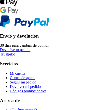
Envío y devolución
30 días para cambiar de opinión
Devuelve tu pedido
Trustpilot
Servicios
Mi cuenta
Centro de ayuda
Seguir mi pedido
Devolver mi pedido
Códigos promocionales
Acerca de
¿Quiénes somos?