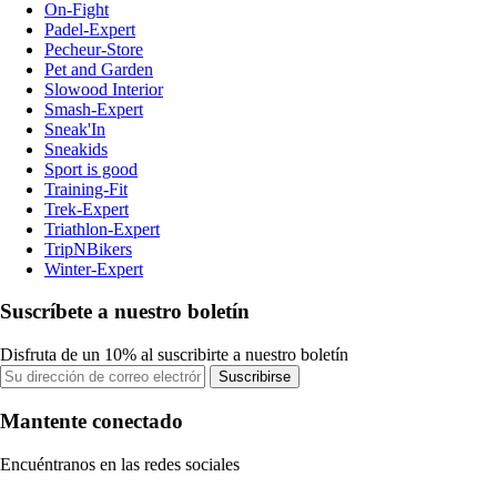
On-Fight
Padel-Expert
Pecheur-Store
Pet and Garden
Slowood Interior
Smash-Expert
Sneak'In
Sneakids
Sport is good
Training-Fit
Trek-Expert
Triathlon-Expert
TripNBikers
Winter-Expert
Suscríbete a nuestro boletín
Disfruta de un 10% al suscribirte a nuestro boletín
Suscribirse
Mantente conectado
Encuéntranos en las redes sociales