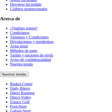
Devolver mi pedido
Códigos promocionales
Acerca de
¿Quiénes somos?
Contáctanos
Términos y Condiciones
Devoluciones y reembolsos
Aviso legal
Métodos de pago
Tarifas y opciones de envío
Aviso de confidencialidad
Nuestra tienda
Nuestras tiendas
Basket-Center
Daily Bikers
Direct Running
Direct-Volley
Espace Golf
Foot-Store
Galope-Store