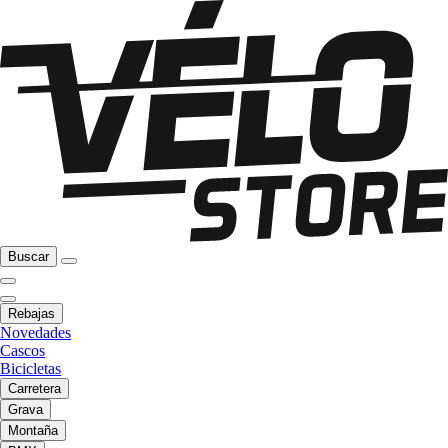
Buscar
Rebajas
Novedades
Cascos
Bicicletas
Carretera
Grava
Montaña