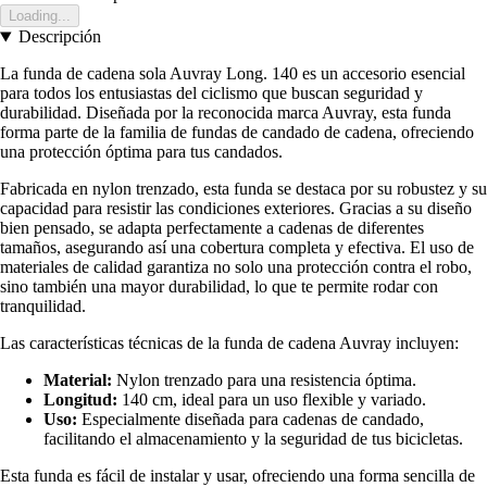
Loading...
Descripción
La funda de cadena sola Auvray Long. 140 es un accesorio esencial
para todos los entusiastas del ciclismo que buscan seguridad y
durabilidad. Diseñada por la reconocida marca Auvray, esta funda
forma parte de la familia de fundas de candado de cadena, ofreciendo
una protección óptima para tus candados.
Fabricada en nylon trenzado, esta funda se destaca por su robustez y su
capacidad para resistir las condiciones exteriores. Gracias a su diseño
bien pensado, se adapta perfectamente a cadenas de diferentes
tamaños, asegurando así una cobertura completa y efectiva. El uso de
materiales de calidad garantiza no solo una protección contra el robo,
sino también una mayor durabilidad, lo que te permite rodar con
tranquilidad.
Las características técnicas de la funda de cadena Auvray incluyen:
Material:
Nylon trenzado para una resistencia óptima.
Longitud:
140 cm, ideal para un uso flexible y variado.
Uso:
Especialmente diseñada para cadenas de candado,
facilitando el almacenamiento y la seguridad de tus bicicletas.
Esta funda es fácil de instalar y usar, ofreciendo una forma sencilla de