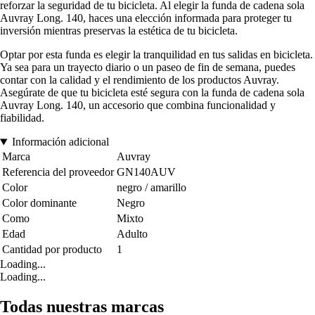
reforzar la seguridad de tu bicicleta. Al elegir la funda de cadena sola
Auvray Long. 140, haces una elección informada para proteger tu
inversión mientras preservas la estética de tu bicicleta.
Optar por esta funda es elegir la tranquilidad en tus salidas en bicicleta.
Ya sea para un trayecto diario o un paseo de fin de semana, puedes
contar con la calidad y el rendimiento de los productos Auvray.
Asegúrate de que tu bicicleta esté segura con la funda de cadena sola
Auvray Long. 140, un accesorio que combina funcionalidad y
fiabilidad.
Información adicional
Marca
Auvray
Referencia del proveedor
GN140AUV
Color
negro / amarillo
Color dominante
Negro
Como
Mixto
Edad
Adulto
Cantidad por producto
1
Loading...
Loading...
Todas nuestras marcas