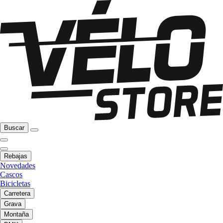
Buscar
Rebajas
Novedades
Cascos
Bicicletas
Carretera
Grava
Montaña