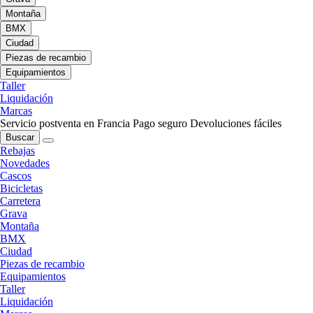
Montaña
BMX
Ciudad
Piezas de recambio
Equipamientos
Taller
Liquidación
Marcas
Servicio postventa en Francia
Pago seguro
Devoluciones fáciles
Buscar
Rebajas
Novedades
Cascos
Bicicletas
Carretera
Grava
Montaña
BMX
Ciudad
Piezas de recambio
Equipamientos
Taller
Liquidación